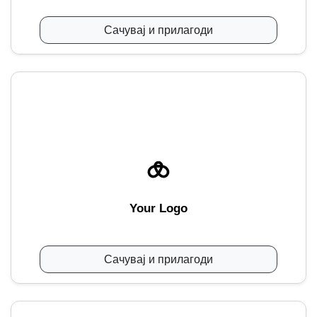
Сачувај и прилагоди
Your Logo
Сачувај и прилагоди