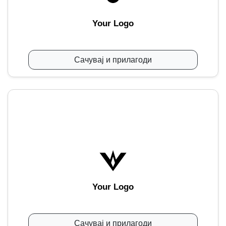
Your Logo
Сачувај и прилагоди
Your Logo
Сачувај и прилагоди