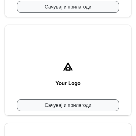
Сачувај и прилагоди
Your Logo
Сачувај и прилагоди