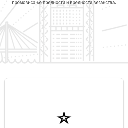
промовисање предности и вредности веганства.