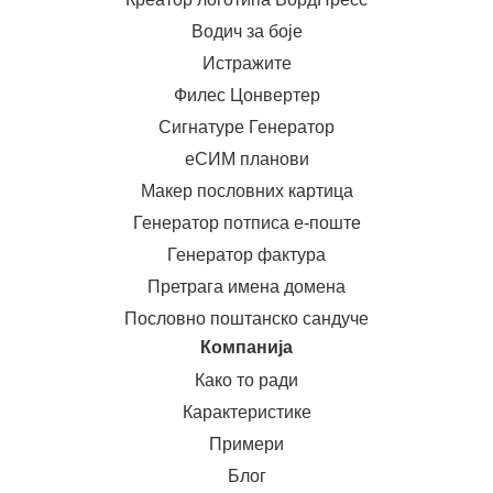
Водич за боје
Истражите
Филес Цонвертер
Сигнатуре Генератор
еСИМ планови
Макер пословних картица
Генератор потписа е-поште
Генератор фактура
Претрага имена домена
Пословно поштанско сандуче
Компанија
Како то ради
Карактеристике
Примери
Блог