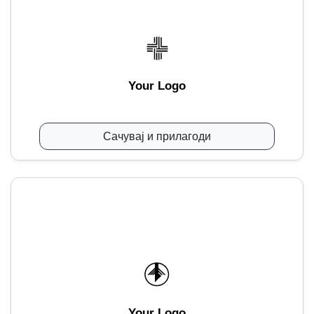
Your Logo
Сачувај и прилагоди
Your Logo