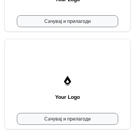
Сачувај и прилагоди
Your Logo
Сачувај и прилагоди