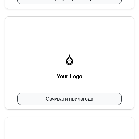
Your Logo
Сачувај и прилагоди