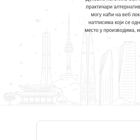
практичари алтернатив
могу наћи на веб ло
натписима који се од
место у производима, к