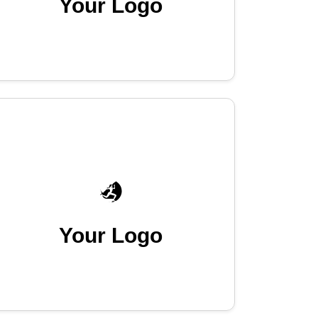
Your Logo
Your Logo