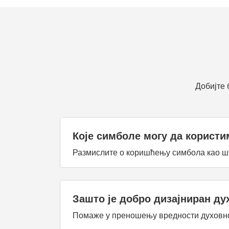
Добијте 
Које симболе могу да користи
Размислите о коришћењу симбола као што 
Зашто је добро дизајниран ду
Помаже у преношењу вредности духовнос