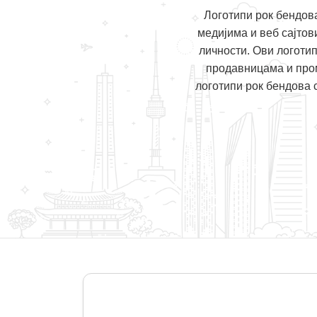
Логотипи рок бендов
медијима и веб сајтов
личности. Ови логоти
продавницама и пром
логотипи рок бендова 