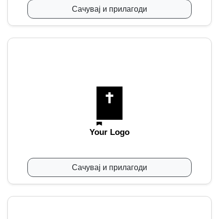
Сачувај и прилагоди
Your Logo
Сачувај и прилагоди