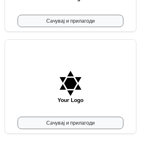
Сачувај и прилагоди
Your Logo
Сачувај и прилагоди