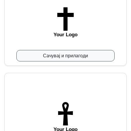
Your Logo
Сачувај и прилагоди
Your Logo