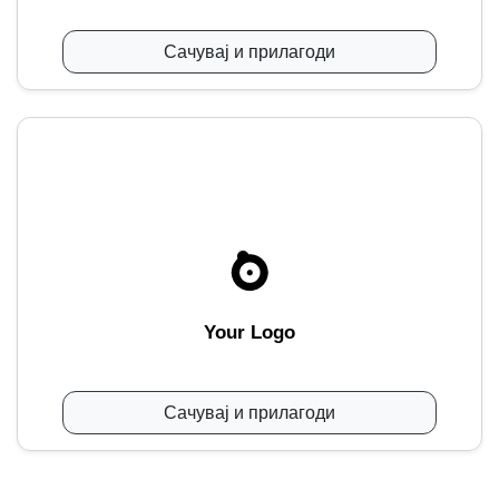
Сачувај и прилагоди
Your Logo
Сачувај и прилагоди