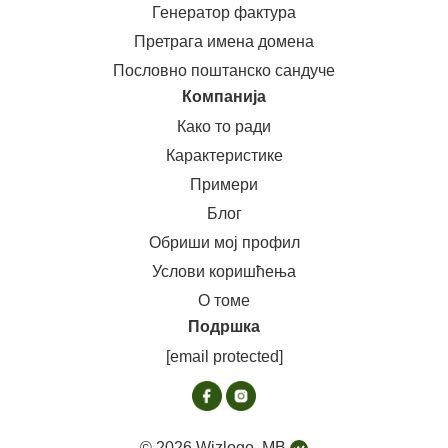
Генератор фактура
Претрага имена домена
Пословно поштанско сандуче
Компанија
Како то ради
Карактеристике
Примери
Блог
Обриши мој профил
Услови коришћења
О томе
Подршка
[email protected]
© 2026 Wizlogo, MB