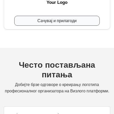
Your Logo
Сачувај и прилагоди
Често постављана
питања
Добијте брзе одговоре о креирању логотипа
професионалног организатора на Визлого платформи.