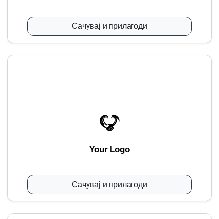
Сачувај и прилагоди
Your Logo
Сачувај и прилагоди