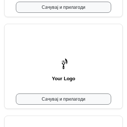
Сачувај и прилагоди
Your Logo
Сачувај и прилагоди