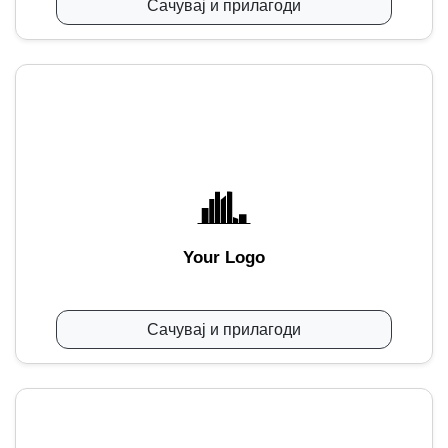
Сачувај и прилагоди
Your Logo
Сачувај и прилагоди