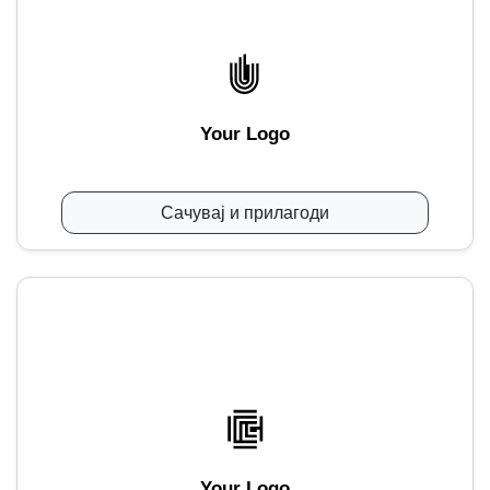
Your Logo
Сачувај и прилагоди
Your Logo