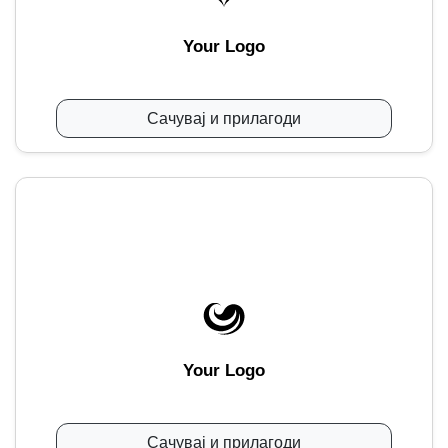
Your Logo
Сачувај и прилагоди
Your Logo
Сачувај и прилагоди