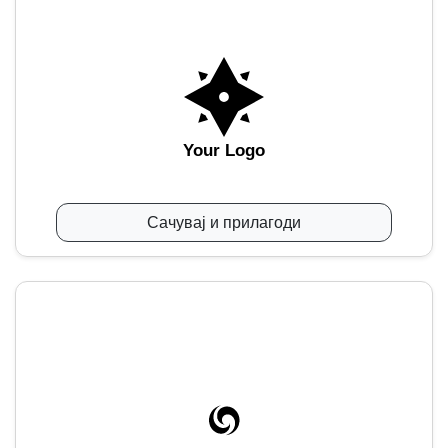
Your Logo
Сачувај и прилагоди