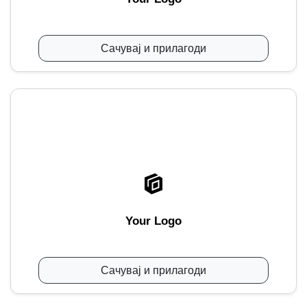
Сачувај и прилагоди
Your Logo
Сачувај и прилагоди