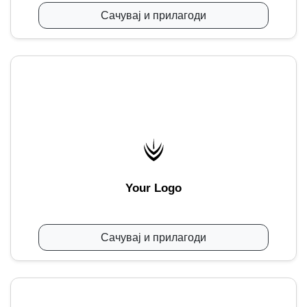
Сачувај и прилагоди
Your Logo
Сачувај и прилагоди