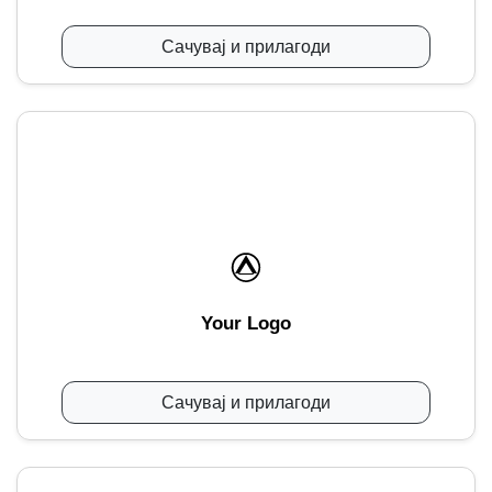
Сачувај и прилагоди
Your Logo
Сачувај и прилагоди