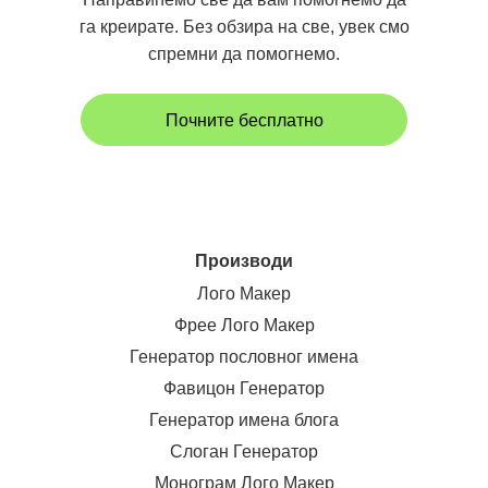
га креирате. Без обзира на све, увек смо
спремни да помогнемо.
Почните бесплатно
Производи
Лого Макер
Фрее Лого Макер
Генератор пословног имена
Фавицон Генератор
Генератор имена блога
Слоган Генератор
Монограм Лого Макер