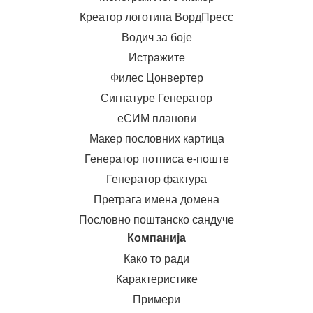
Креатор логотипа ВордПресс
Водич за боје
Истражите
Филес Цонвертер
Сигнатуре Генератор
еСИМ планови
Макер пословних картица
Генератор потписа е-поште
Генератор фактура
Претрага имена домена
Пословно поштанско сандуче
Компанија
Како то ради
Карактеристике
Примери