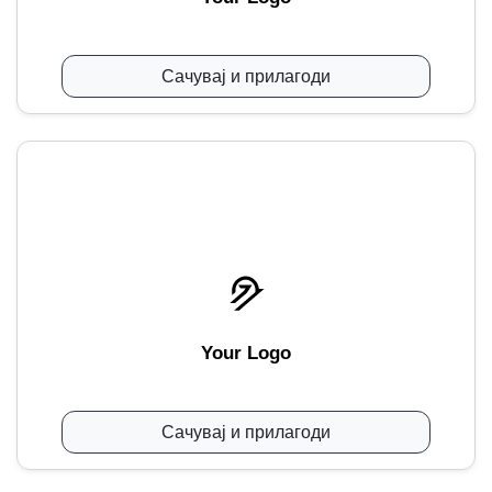
Сачувај и прилагоди
Your Logo
Сачувај и прилагоди