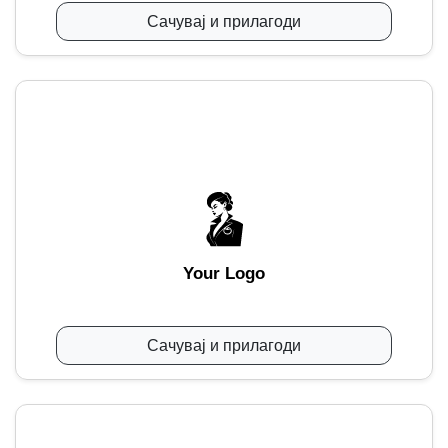
Сачувај и прилагоди
Your Logo
Сачувај и прилагоди