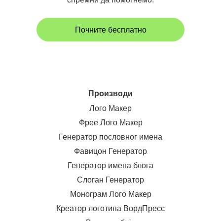
Почните бесплатно
Производи
Лого Макер
Фрее Лого Макер
Генератор пословног имена
Фавицон Генератор
Генератор имена блога
Слоган Генератор
Монограм Лого Макер
Креатор логотипа ВордПресс