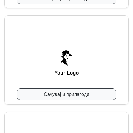
Your Logo
Сачувај и прилагоди