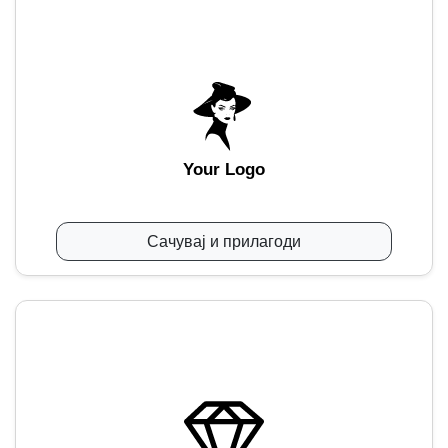
Your Logo
Сачувај и прилагоди