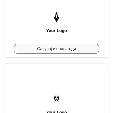
Your Logo
Сачувај и прилагоди
Your Logo