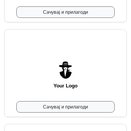
Сачувај и прилагоди
Your Logo
Сачувај и прилагоди