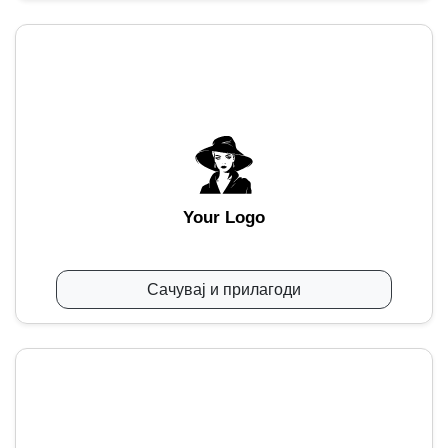
Your Logo
Сачувај и прилагоди