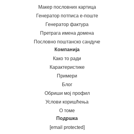
Макер пословних картица
Генератор потписа е-поште
Генератор фактура
Претрага имена домена
Пословно поштанско сандуче
Компанија
Како то ради
Карактеристике
Примери
Блог
Обриши мој профил
Услови коришћења
О томе
Подршка
[email protected]