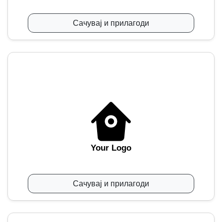
Сачувај и прилагоди
Your Logo
Сачувај и прилагоди