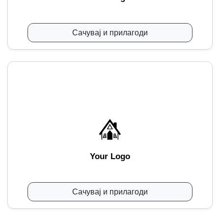
Сачувај и прилагоди
Your Logo
Сачувај и прилагоди