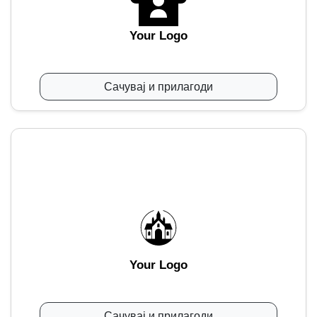
Your Logo
Сачувај и прилагоди
Your Logo
Сачувај и прилагоди