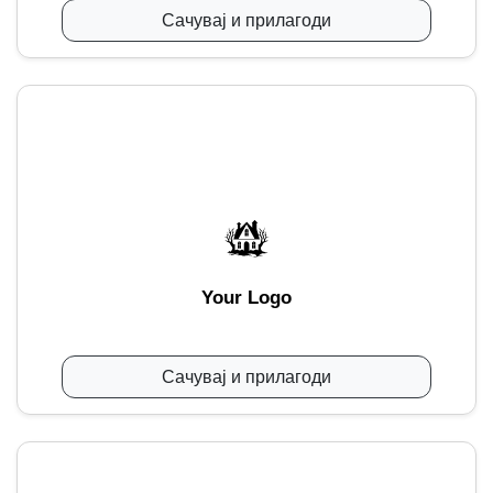
Сачувај и прилагоди
Your Logo
Сачувај и прилагоди