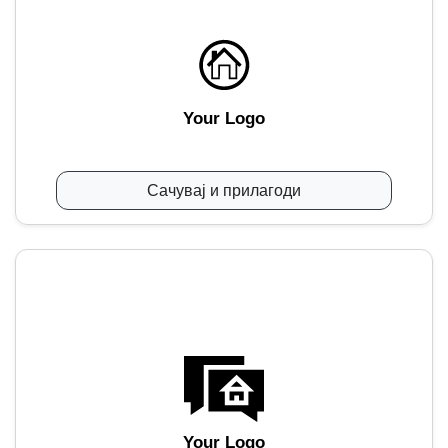
Your Logo
Сачувај и прилагоди
Your Logo