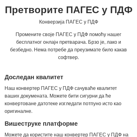
Претворите ПАГЕС у ПДФ
Конверзија ПАГЕС у ПДФ
Промените своје ПАГЕС у ПДФ помоћу нашег
бесплатног онлајн претварача. Брзо је, лако и
безбедно. Нема потребе да преузимате било какав
софтвер.
Доследан квалитет
Наш конвертер ПАГЕС у ПДФ сачуваће квалитет
ваших докумената. Можете бити сигурни да ће
конвертоване датотеке изгледати потпуно исто као
оригиналне.
Вишеструке платформе
Можете да користите наш конвертер ПАГЕС у ПДФ на