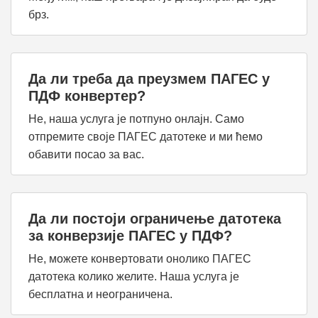
брз.
Да ли треба да преузмем ПАГЕС у
ПДФ конвертер?
Не, наша услуга је потпуно онлајн. Само
отпремите своје ПАГЕС датотеке и ми ћемо
обавити посао за вас.
Да ли постоји ограничење датотека
за конверзије ПАГЕС у ПДФ?
Не, можете конвертовати онолико ПАГЕС
датотека колико желите. Наша услуга је
бесплатна и неограничена.