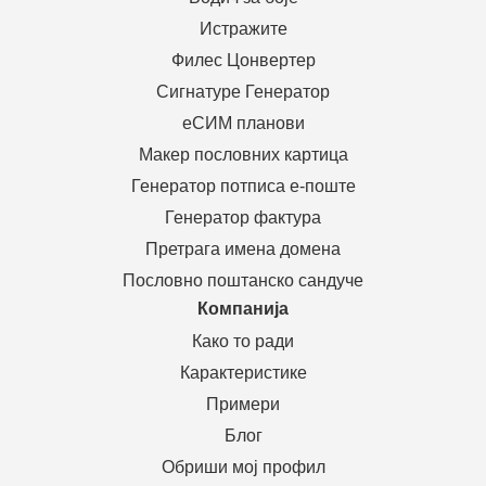
Истражите
Филес Цонвертер
Сигнатуре Генератор
еСИМ планови
Макер пословних картица
Генератор потписа е-поште
Генератор фактура
Претрага имена домена
Пословно поштанско сандуче
Компанија
Како то ради
Карактеристике
Примери
Блог
Обриши мој профил