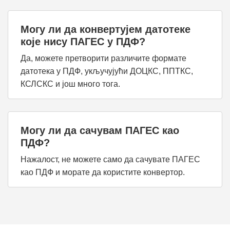
Могу ли да конвертујем датотеке
које нису ПАГЕС у ПДФ?
Да, можете претворити различите формате
датотека у ПДФ, укључујући ДОЦКС, ППТКС,
КСЛСКС и још много тога.
Могу ли да сачувам ПАГЕС као
ПДФ?
Нажалост, не можете само да сачувате ПАГЕС
као ПДФ и морате да користите конвертор.