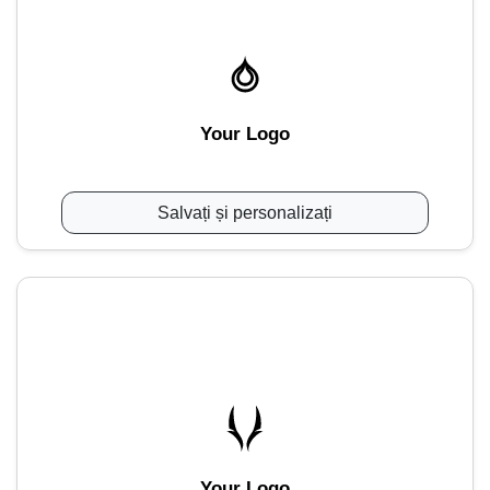
Your Logo
Salvați și personalizați
Your Logo