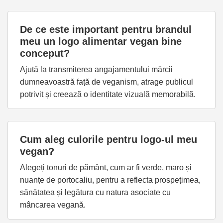
De ce este important pentru brandul
meu un logo alimentar vegan bine
conceput?
Ajută la transmiterea angajamentului mărcii
dumneavoastră față de veganism, atrage publicul
potrivit și creează o identitate vizuală memorabilă.
Cum aleg culorile pentru logo-ul meu
vegan?
Alegeți tonuri de pământ, cum ar fi verde, maro și
nuanțe de portocaliu, pentru a reflecta prospețimea,
sănătatea și legătura cu natura asociate cu
mâncarea vegană.