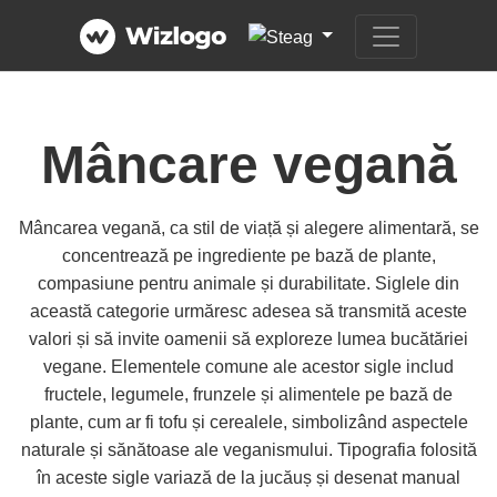
Mâncare vegană
Mâncarea vegană, ca stil de viață și alegere alimentară, se
concentrează pe ingrediente pe bază de plante,
compasiune pentru animale și durabilitate. Siglele din
această categorie urmăresc adesea să transmită aceste
valori și să invite oamenii să exploreze lumea bucătăriei
vegane. Elementele comune ale acestor sigle includ
fructele, legumele, frunzele și alimentele pe bază de
plante, cum ar fi tofu și cerealele, simbolizând aspectele
naturale și sănătoase ale veganismului. Tipografia folosită
în aceste sigle variază de la jucăuș și desenat manual