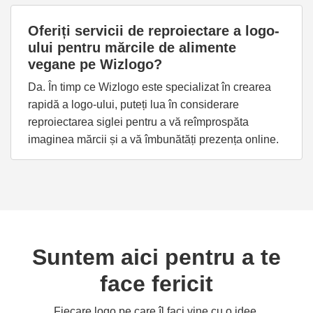
Oferiți servicii de reproiectare a logo-
ului pentru mărcile de alimente
vegane pe Wizlogo?
Da. În timp ce Wizlogo este specializat în crearea
rapidă a logo-ului, puteți lua în considerare
reproiectarea siglei pentru a vă reîmprospăta
imaginea mărcii și a vă îmbunătăți prezența online.
Suntem aici pentru a te
face fericit
Fiecare logo pe care îl faci vine cu o idee.