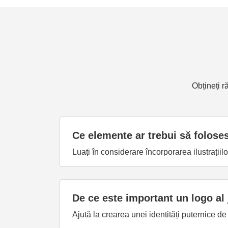
Obțineți r
Ce elemente ar trebui să foloses
Luați în considerare încorporarea ilustrațiil
De ce este important un logo al
Ajută la crearea unei identități puternice de 