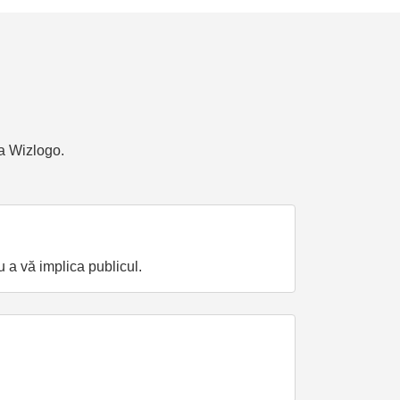
ma Wizlogo.
u a vă implica publicul.