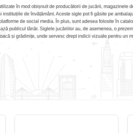
 utilizate în mod obișnuit de producătorii de jucării, magazinele d
i instituțiile de învățământ. Aceste sigle pot fi găsite pe ambala
platforme de social media. În plus, sunt adesea folosite în catalo
ează publicul tânăr. Siglele jucăriilor au, de asemenea, o prezenț
joacă și grădinițe, unde servesc drept indicii vizuale pentru un m