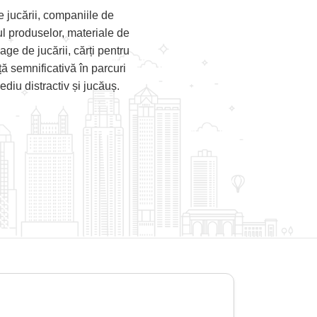
e jucării, companiile de
jul produselor, materiale de
age de jucării, cărți pentru
ă semnificativă în parcuri
ediu distractiv și jucăuș.