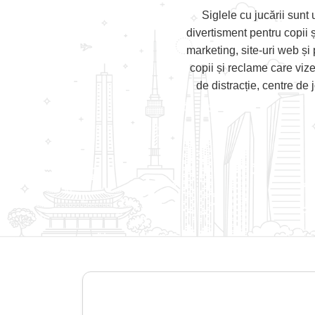
Siglele cu jucării sunt
divertisment pentru copii ș
marketing, site-uri web și 
copii și reclame care viz
de distracție, centre de 