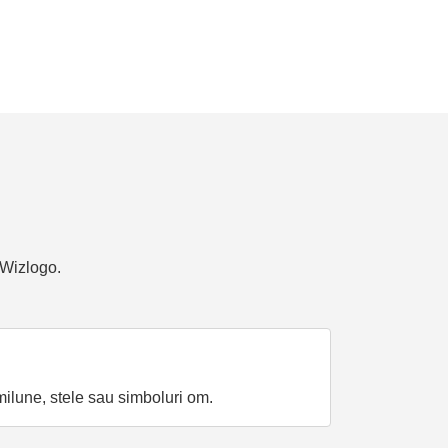
 Wizlogo.
emilune, stele sau simboluri om.