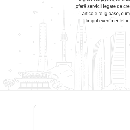
oferă servicii legate de cre
articole religioase, cum
timpul evenimentelor r