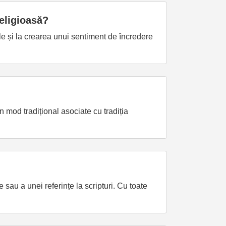
religioasă?
ale și la crearea unui sentiment de încredere
în mod tradițional asociate cu tradiția
 sau a unei referințe la scripturi. Cu toate