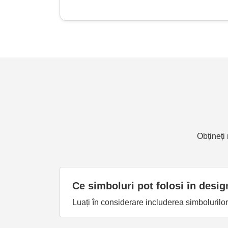
Obțineți
Ce simboluri pot folosi în desig
Luați în considerare includerea simbolurilor 