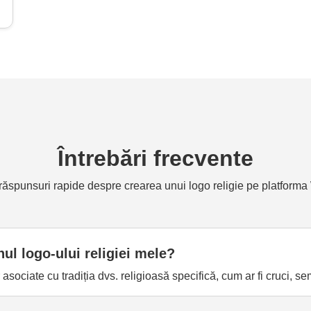
Întrebări frecvente
 răspunsuri rapide despre crearea unui logo religie pe platforma
nul logo-ului religiei mele?
asociate cu tradiția dvs. religioasă specifică, cum ar fi cruci, s