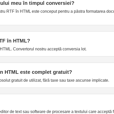
ului meu în timpul conversiei?
nostru RTF în HTML este conceput pentru a păstra formatarea doc
RTF în HTML?
n HTML. Convertorul nostru acceptă conversia lot.
în HTML este complet gratuit?
lut gratuit de utilizat, fără taxe sau taxe ascunse implicate.
 editor de text sau software de procesare a textului care acceptă