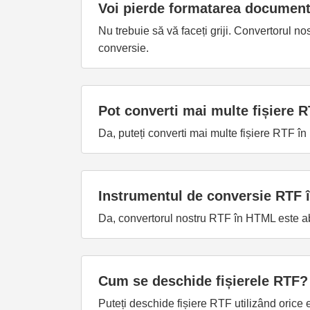
Voi pierde formatarea document
Nu trebuie să vă faceți griji. Convertorul 
conversie.
Pot converti mai multe fișiere 
Da, puteți converti mai multe fișiere RTF î
Instrumentul de conversie RTF 
Da, convertorul nostru RTF în HTML este abso
Cum se deschide fișierele RTF?
Puteți deschide fișiere RTF utilizând orice