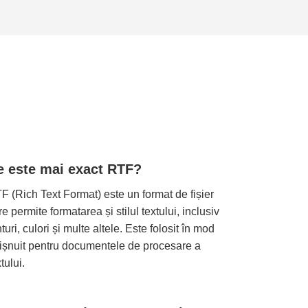
e este mai exact RTF?
F (Rich Text Format) este un format de fișier
re permite formatarea și stilul textului, inclusiv
nturi, culori și multe altele. Este folosit în mod
ișnuit pentru documentele de procesare a
tului.