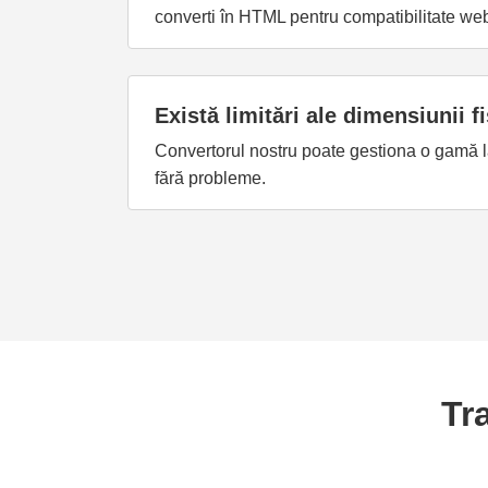
converti în HTML pentru compatibilitate we
Există limitări ale dimensiunii f
Convertorul nostru poate gestiona o gamă lar
fără probleme.
Tr