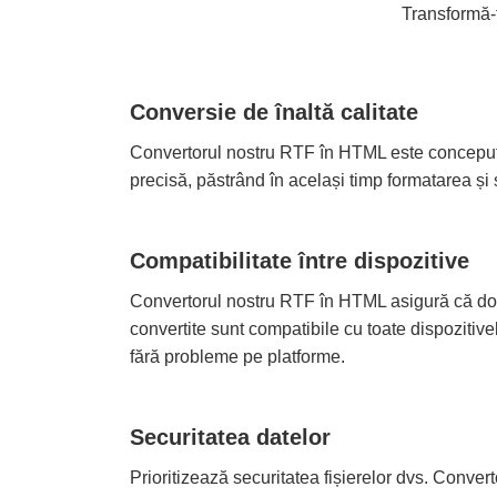
Transformă-
Conversie de înaltă calitate
Convertorul nostru RTF în HTML este conceput 
precisă, păstrând în același timp formatarea și 
Compatibilitate între dispozitive
Convertorul nostru RTF în HTML asigură că 
convertite sunt compatibile cu toate dispozitiv
fără probleme pe platforme.
Securitatea datelor
Prioritizează securitatea fișierelor dvs. Conve