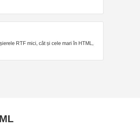
ișierele RTF mici, cât și cele mari în HTML,
TML