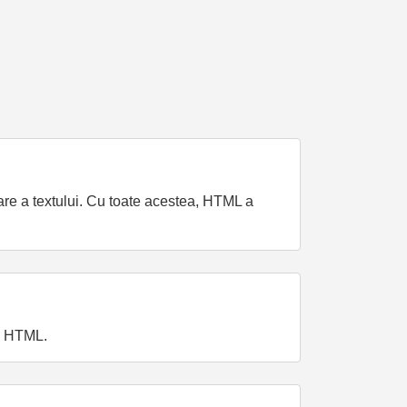
sare a textului. Cu toate acestea, HTML a
în HTML.