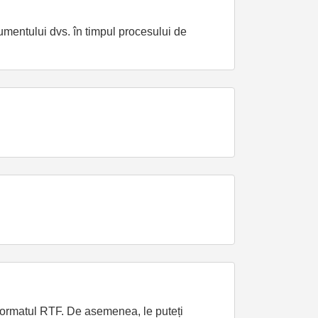
umentului dvs. în timpul procesului de
 formatul RTF. De asemenea, le puteți