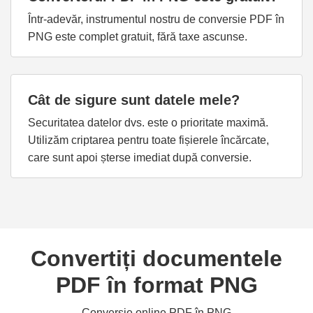
Într-adevăr, instrumentul nostru de conversie PDF în
PNG este complet gratuit, fără taxe ascunse.
Cât de sigure sunt datele mele?
Securitatea datelor dvs. este o prioritate maximă.
Utilizăm criptarea pentru toate fișierele încărcate,
care sunt apoi șterse imediat după conversie.
Convertiți documentele
PDF în format PNG
Conversie online PDF în PNG