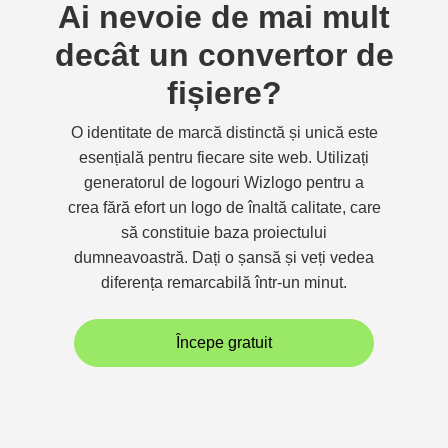
Ai nevoie de mai mult
decât un convertor de
fișiere?
O identitate de marcă distinctă și unică este
esențială pentru fiecare site web. Utilizați
generatorul de logouri Wizlogo pentru a
crea fără efort un logo de înaltă calitate, care
să constituie baza proiectului
dumneavoastră. Dați o șansă și veți vedea
diferența remarcabilă într-un minut.
Începe gratuit