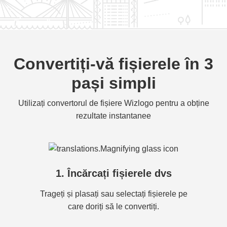
Convertiți-vă fișierele în 3
pași simpli
Utilizați convertorul de fișiere Wizlogo pentru a obține
rezultate instantanee
1. Încărcați fișierele dvs
Trageți și plasați sau selectați fișierele pe
care doriți să le convertiți.