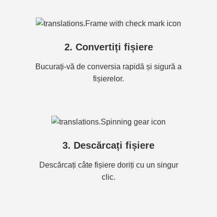
2. Convertiți fișiere
Bucurați-vă de conversia rapidă și sigură a
fișierelor.
3. Descărcați fișiere
Descărcați câte fișiere doriți cu un singur
clic.