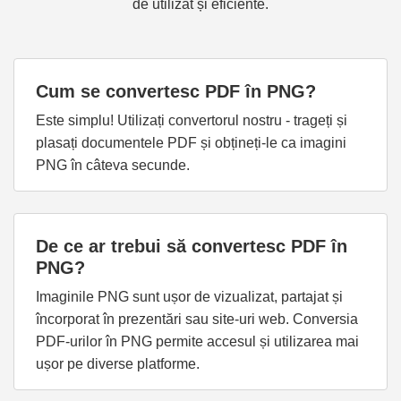
de utilizat și eficiente.
Cum se convertesc PDF în PNG?
Este simplu! Utilizați convertorul nostru - trageți și
plasați documentele PDF și obțineți-le ca imagini
PNG în câteva secunde.
De ce ar trebui să convertesc PDF în
PNG?
Imaginile PNG sunt ușor de vizualizat, partajat și
încorporat în prezentări sau site-uri web. Conversia
PDF-urilor în PNG permite accesul și utilizarea mai
ușor pe diverse platforme.