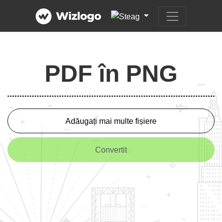
PDF în PNG
Adăugați mai multe fișiere
Convertit