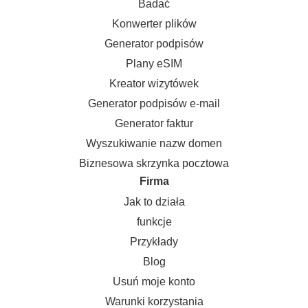
Badać
Konwerter plików
Generator podpisów
Plany eSIM
Kreator wizytówek
Generator podpisów e-mail
Generator faktur
Wyszukiwanie nazw domen
Biznesowa skrzynka pocztowa
Firma
Jak to działa
funkcje
Przykłady
Blog
Usuń moje konto
Warunki korzystania