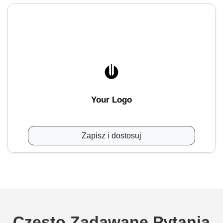
Your Logo
Zapisz i dostosuj
Często Zadawane Pytania