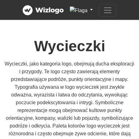
Wycieczki
Wycieczki, jako kategoria logo, obejmują ducha eksploracji
i przygody. Te logo często zawierają elementy
przedstawiające podróże, punkty orientacyjne i mapy.
Typografia używana w logo wycieczek jest zwykle
odważna, wyrazista i łatwa do odczytania, wywołując
poczucie podekscytowania i intrygi. Symboliczne
reprezentacje mogą obejmować kultowe punkty
orientacyjne, kompasy, walizki lub pojazdy, symbolizujące
podróże i odkrycia. Paleta kolorów logo wycieczek jest
różnorodna i często obejmuje żywe odcienie, które dają