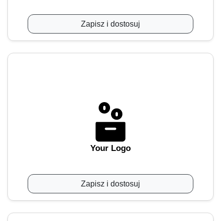
Zapisz i dostosuj
Your Logo
Zapisz i dostosuj