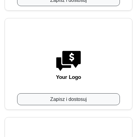
Zapisz i dostosuj
Your Logo
Zapisz i dostosuj