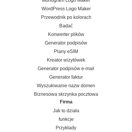
Monogram Logo Maker
WordPress Logo Maker
Przewodnik po kolorach
Badać
Konwerter plików
Generator podpisów
Plany eSIM
Kreator wizytówek
Generator podpisów e-mail
Generator faktur
Wyszukiwanie nazw domen
Biznesowa skrzynka pocztowa
Firma
Jak to działa
funkcje
Przykłady