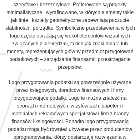
szeryfowe i bezszeryfowe. Preferowane są projekty
minimalistyczne i wyrafinowane, w których elementy takie
jak linie i kształty geometryczne zapewniają poczucie
stabilności i porządku. Symboliczne przedstawienia w tych
logo często obracają się wokół elementów wizualnych
związanych z pieniędzmi, takich jak znaki dolara lub
monety, reprezentujących główny przedmiot przygotowań
podatkowych – zarządzanie finansami i przestrzeganie
przepisów.
Logo przygotowania podatku są powszechnie używane
przez księgowych, doradców finansowych i firmy
przygotowujące podatki. Logo te można znaleźć na
stronach internetowych, wizytówkach, papeterii i
materiałach reklamowych specjalistów i firm z branży
finansów i księgowości. Ponadto logo przygotowania
podatku mogą być również używane przez producentów
oprogramowania, którzy dostarczają rozwiązania w