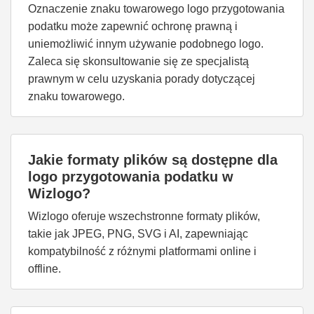
Oznaczenie znaku towarowego logo przygotowania
podatku może zapewnić ochronę prawną i
uniemożliwić innym używanie podobnego logo.
Zaleca się skonsultowanie się ze specjalistą
prawnym w celu uzyskania porady dotyczącej
znaku towarowego.
Jakie formaty plików są dostępne dla
logo przygotowania podatku w
Wizlogo?
Wizlogo oferuje wszechstronne formaty plików,
takie jak JPEG, PNG, SVG i AI, zapewniając
kompatybilność z różnymi platformami online i
offline.