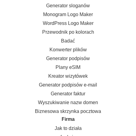
Generator sloganów
Monogram Logo Maker
WordPress Logo Maker
Przewodnik po kolorach
Badać
Konwerter plików
Generator podpisów
Plany eSIM
Kreator wizytówek
Generator podpisów e-mail
Generator faktur
Wyszukiwanie nazw domen
Biznesowa skrzynka pocztowa
Firma
Jak to działa