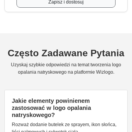
Zapisz i dostosuj
Często Zadawane Pytania
Uzyskaj szybkie odpowiedzi na temat tworzenia logo
opalania natryskowego na platformie Wizlogo.
Jakie elementy powinienem
zastosować w logo opalania
natryskowego?
Rozważ dodanie butelek ze sprayem, ikon słońca,
liści palmowych i sylwetek ciała.