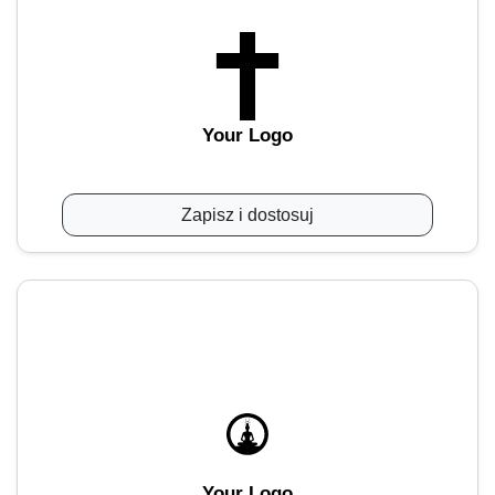
Your Logo
Zapisz i dostosuj
Your Logo