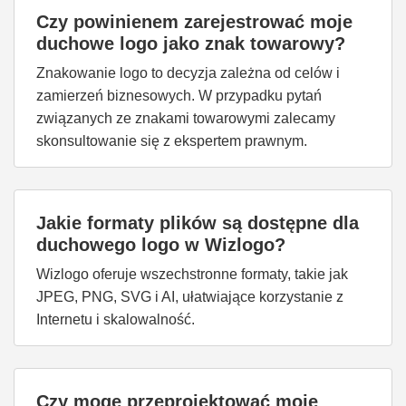
Czy powinienem zarejestrować moje
duchowe logo jako znak towarowy?
Znakowanie logo to decyzja zależna od celów i
zamierzeń biznesowych. W przypadku pytań
związanych ze znakami towarowymi zalecamy
skonsultowanie się z ekspertem prawnym.
Jakie formaty plików są dostępne dla
duchowego logo w Wizlogo?
Wizlogo oferuje wszechstronne formaty, takie jak
JPEG, PNG, SVG i AI, ułatwiające korzystanie z
Internetu i skalowalność.
Czy mogę przeprojektować moje