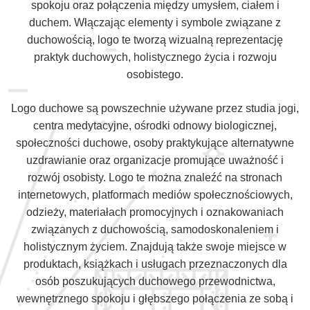
spokoju oraz połączenia między umysłem, ciałem i
duchem. Włączając elementy i symbole związane z
duchowością, logo te tworzą wizualną reprezentację
praktyk duchowych, holistycznego życia i rozwoju
osobistego.
Logo duchowe są powszechnie używane przez studia jogi,
centra medytacyjne, ośrodki odnowy biologicznej,
społeczności duchowe, osoby praktykujące alternatywne
uzdrawianie oraz organizacje promujące uważność i
rozwój osobisty. Logo te można znaleźć na stronach
internetowych, platformach mediów społecznościowych,
odzieży, materiałach promocyjnych i oznakowaniach
związanych z duchowością, samodoskonaleniem i
holistycznym życiem. Znajdują także swoje miejsce w
produktach, książkach i usługach przeznaczonych dla
osób poszukujących duchowego przewodnictwa,
wewnętrznego spokoju i głębszego połączenia ze sobą i