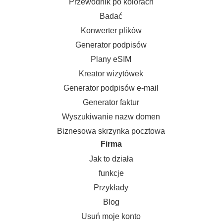
Przewodnik po kolorach
Badać
Konwerter plików
Generator podpisów
Plany eSIM
Kreator wizytówek
Generator podpisów e-mail
Generator faktur
Wyszukiwanie nazw domen
Biznesowa skrzynka pocztowa
Firma
Jak to działa
funkcje
Przykłady
Blog
Usuń moje konto