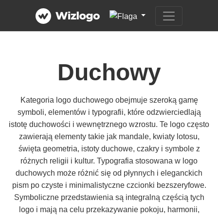
Duchowy
Kategoria logo duchowego obejmuje szeroką gamę
symboli, elementów i typografii, które odzwierciedlają
istotę duchowości i wewnętrznego wzrostu. Te logo często
zawierają elementy takie jak mandale, kwiaty lotosu,
święta geometria, istoty duchowe, czakry i symbole z
różnych religii i kultur. Typografia stosowana w logo
duchowych może różnić się od płynnych i eleganckich
pism po czyste i minimalistyczne czcionki bezszeryfowe.
Symboliczne przedstawienia są integralną częścią tych
logo i mają na celu przekazywanie pokoju, harmonii,