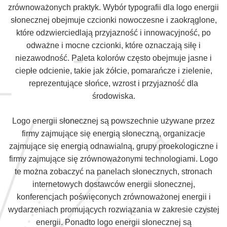
zrównoważonych praktyk. Wybór typografii dla logo energii
słonecznej obejmuje czcionki nowoczesne i zaokrąglone,
które odzwierciedlają przyjazność i innowacyjność, po
odważne i mocne czcionki, które oznaczają siłę i
niezawodność. Paleta kolorów często obejmuje jasne i
ciepłe odcienie, takie jak żółcie, pomarańcze i zielenie,
reprezentujące słońce, wzrost i przyjazność dla
środowiska.
Logo energii słonecznej są powszechnie używane przez
firmy zajmujące się energią słoneczną, organizacje
zajmujące się energią odnawialną, grupy proekologiczne i
firmy zajmujące się zrównoważonymi technologiami. Logo
te można zobaczyć na panelach słonecznych, stronach
internetowych dostawców energii słonecznej,
konferencjach poświęconych zrównoważonej energii i
wydarzeniach promujących rozwiązania w zakresie czystej
energii. Ponadto logo energii słonecznej są