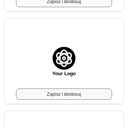
Zapisz i dostosuj
Your Logo
Zapisz i dostosuj