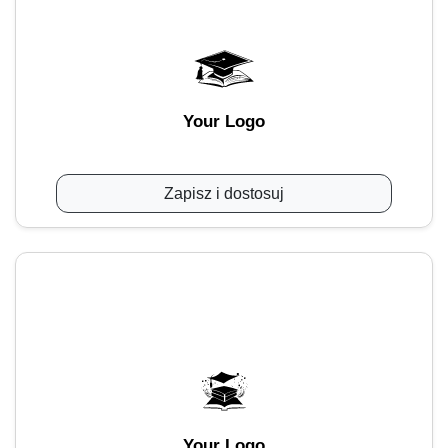
Your Logo
Zapisz i dostosuj
Your Logo