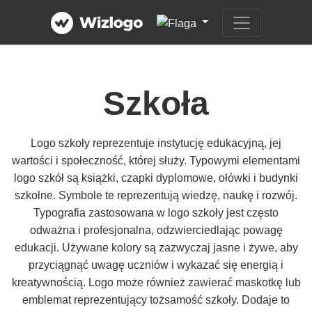
Szkoła
Logo szkoły reprezentuje instytucję edukacyjną, jej
wartości i społeczność, której służy. Typowymi elementami
logo szkół są książki, czapki dyplomowe, ołówki i budynki
szkolne. Symbole te reprezentują wiedzę, naukę i rozwój.
Typografia zastosowana w logo szkoły jest często
odważna i profesjonalna, odzwierciedlając powagę
edukacji. Używane kolory są zazwyczaj jasne i żywe, aby
przyciągnąć uwagę uczniów i wykazać się energią i
kreatywnością. Logo może również zawierać maskotkę lub
emblemat reprezentujący tożsamość szkoły. Dodaje to