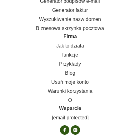
Generator podpisów e-mail
Generator faktur
Wyszukiwanie nazw domen
Biznesowa skrzynka pocztowa
Firma
Jak to działa
funkcje
Przykłady
Blog
Usuń moje konto
Warunki korzystania
O
Wsparcie
[email protected]