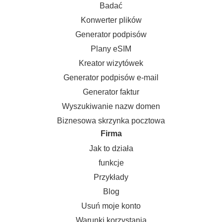
Badać
Konwerter plików
Generator podpisów
Plany eSIM
Kreator wizytówek
Generator podpisów e-mail
Generator faktur
Wyszukiwanie nazw domen
Biznesowa skrzynka pocztowa
Firma
Jak to działa
funkcje
Przykłady
Blog
Usuń moje konto
Warunki korzystania