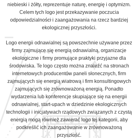
niebieski i żółty, reprezentuje naturę, energię i optymizm.
Celem tych logo jest przekazywanie poczucia
odpowiedzialności i zaangażowania na rzecz bardziej
ekologicznej przyszłości.
Logo energii odnawialnej są powszechnie używane przez
firmy zajmujące się energią odnawialną, organizacje
ekologiczne i firmy promujące praktyki przyjazne dla
środowiska. Te logo często można znaleźć na stronach
internetowych producentów paneli słonecznych, firm
zajmujących się energią wiatrową i firm konsultingowych
zajmujących się zrównoważoną energią. Ponadto
wydarzenia lub konferencje skupiające się na energii
odnawialnej, start-upach w dziedzinie ekologicznych
technologii i inicjatywach rządowych związanych z czystą
energią mogą również zawierać logo tej kategorii, aby
podkreślić ich zaangażowanie w zrównoważoną
przyszłość.