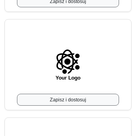
Zapisz i dostosuj
Your Logo
Zapisz i dostosuj