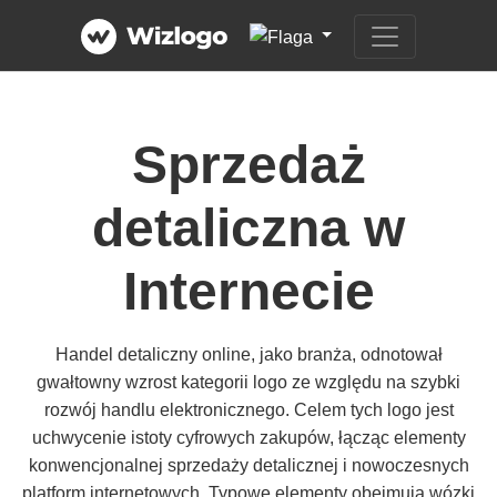
Sprzedaż
detaliczna w
Internecie
Handel detaliczny online, jako branża, odnotował
gwałtowny wzrost kategorii logo ze względu na szybki
rozwój handlu elektronicznego. Celem tych logo jest
uchwycenie istoty cyfrowych zakupów, łącząc elementy
konwencjonalnej sprzedaży detalicznej i nowoczesnych
platform internetowych. Typowe elementy obejmują wózki