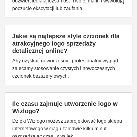
odzwierciedlają tożsamość Twojej marki i wywołują
poczucie ekscytacji lub zaufania.
Jakie są najlepsze style czcionek dla
atrakcyjnego logo sprzedaży
detalicznej online?
Aby uzyskać nowoczesny i profesjonalny wygląd,
zalecamy stosowanie czystych i nowoczesnych
czcionek bezszeryfowych.
Ile czasu zajmuje utworzenie logo w
Wizlogo?
Dzięki Wizlogo możesz zaprojektować logo sklepu
internetowego w ciągu zaledwie kilku minut,
oszczędzając czas i wysiłek.