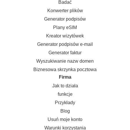
Badać
Konwerter plików
Generator podpisów
Plany eSIM
Kreator wizytówek
Generator podpisów e-mail
Generator faktur
Wyszukiwanie nazw domen
Biznesowa skrzynka pocztowa
Firma
Jak to działa
funkcje
Przykłady
Blog
Usuń moje konto
Warunki korzystania