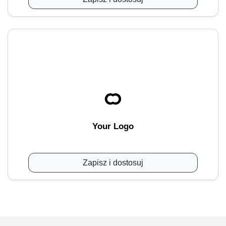
Your Logo
Zapisz i dostosuj