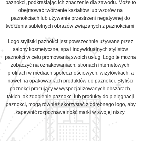
paznokci, podkreślając ich znaczenie dla zawodu. Może to
obejmować tworzenie kształtów lub wzorów na
paznokciach lub używanie przestrzeni negatywnej do
tworzenia subtelnych obrazów związanych z paznokciami.
Logo stylistki paznokci jest powszechnie używane przez
salony kosmetyczne, spa i indywidualnych stylistów
paznokci w celu promowania swoich usług. Logo te można
zobaczyć na oznakowaniach, stronach internetowych,
profilach w mediach społecznościowych, wizytówkach, a
nawet na opakowaniach produktów do paznokci. Styliści
paznokci pracujący w wyspecjalizowanych obszarach,
takich jak zdobienie paznokci lub produkty do pielęgnacji
paznokci, mogą również skorzystać z odrębnego logo, aby
zapewnić rozpoznawalność marki w swojej niszy.