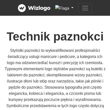
Technik paznokci
Stylistki paznokci to wykwalifikowani profesjonaliści
świadczący usługi manicure i pedicure, a kategoria ich
logo ma odzwierciedlać kunszt i precyzję ich rzemiosła.
Typowymi elementami logo stylistów paznokci są butelki z
lakierem do paznokci, skomplikowane wzory paznokci,
ilustracje dłoni lub stóp oraz narzędzia, takie jak pilniki i
pędzle do paznokci. Stosowana typografia jest często
elegancka, kobieca i elegancka, a czcionki pisma lub
kursywy przekazują poczucie piękna i wyrafinowania.
Symboliczne przedstawienia w tych logo często dotyczą