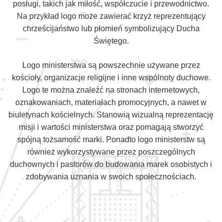
posługi, takich jak miłość, współczucie i przewodnictwo.
Na przykład logo może zawierać krzyż reprezentujący
chrześcijaństwo lub płomień symbolizujący Ducha
Świętego.
Logo ministerstwa są powszechnie używane przez
kościoły, organizacje religijne i inne wspólnoty duchowe.
Logo te można znaleźć na stronach internetowych,
oznakowaniach, materiałach promocyjnych, a nawet w
biuletynach kościelnych. Stanowią wizualną reprezentację
misji i wartości ministerstwa oraz pomagają stworzyć
spójną tożsamość marki. Ponadto logo ministerstw są
również wykorzystywane przez poszczególnych
duchownych i pastorów do budowania marek osobistych i
zdobywania uznania w swoich społecznościach.