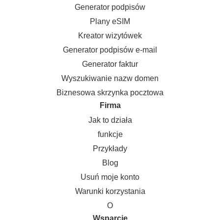
Generator podpisów
Plany eSIM
Kreator wizytówek
Generator podpisów e-mail
Generator faktur
Wyszukiwanie nazw domen
Biznesowa skrzynka pocztowa
Firma
Jak to działa
funkcje
Przykłady
Blog
Usuń moje konto
Warunki korzystania
O
Wsparcie