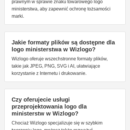
prawnym w sprawie znaku towarowego logo
ministerstwa, aby zapewnić ochronę tożsamości
marki.
Jakie formaty plików są dostępne dla
logo ministerstwa w Wizlogo?
Wizlogo oferuje wszechstronne formaty plików,
takie jak JPEG, PNG, SVG i AI, ułatwiające
korzystanie z Internetu i drukowanie.
Czy oferujecie usługi
przeprojektowania logo dla
ministerstw w Wizlogo?
Chociaż Wizlogo specjalizuje się w szybkim