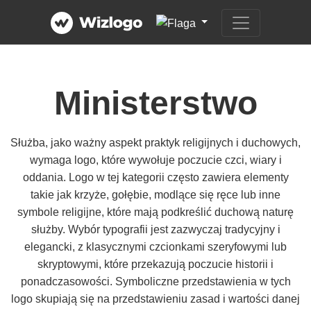
Ministerstwo
Służba, jako ważny aspekt praktyk religijnych i duchowych,
wymaga logo, które wywołuje poczucie czci, wiary i
oddania. Logo w tej kategorii często zawiera elementy
takie jak krzyże, gołębie, modlące się ręce lub inne
symbole religijne, które mają podkreślić duchową naturę
służby. Wybór typografii jest zazwyczaj tradycyjny i
elegancki, z klasycznymi czcionkami szeryfowymi lub
skryptowymi, które przekazują poczucie historii i
ponadczasowości. Symboliczne przedstawienia w tych
logo skupiają się na przedstawieniu zasad i wartości danej