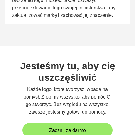
tworzeniu logo, możesz także rozważyć
przeprojektowanie logo swojej ministerstwa, aby
zaktualizować markę i zachować jej znaczenie.
Jesteśmy tu, aby cię
uszczęśliwić
Każde logo, które tworzysz, wpada na
pomysł. Zrobimy wszystko, aby pomóc Ci
go stworzyć. Bez względu na wszystko,
zawsze jesteśmy gotowi do pomocy.
Zacznij za darmo