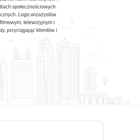
ediach społecznościowych
tycznych. Logo wizażystów
filmowym, telewizyjnym i
ty, przyciągając klientów i