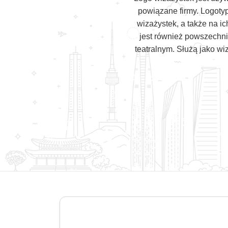
powiązane firmy. Logoty
wizażystek, a także na i
jest również powszechni
teatralnym. Służą jako wiz