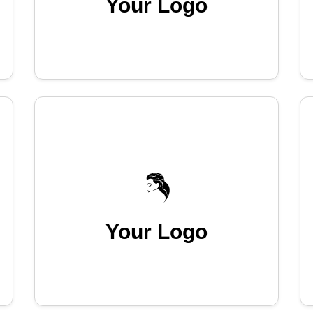
Your Logo
Your Logo