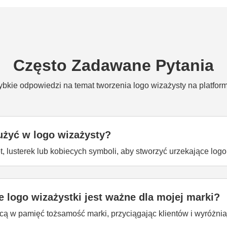
Często Zadawane Pytania
ybkie odpowiedzi na temat tworzenia logo wizażysty na platform
żyć w logo wizażysty?
 lusterek lub kobiecych symboli, aby stworzyć urzekające logo
 logo wizażystki jest ważne dla mojej marki?
ą w pamięć tożsamość marki, przyciągając klientów i wyróżniają