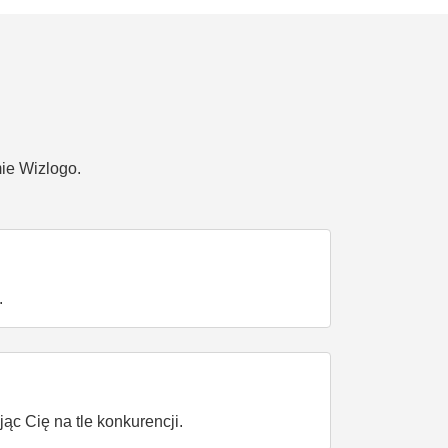
ie Wizlogo.
.
c Cię na tle konkurencji.