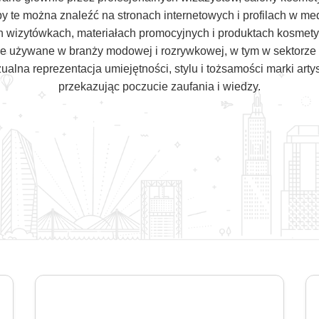
py te można znaleźć na stronach internetowych i profilach w m
ch wizytówkach, materiałach promocyjnych i produktach kosme
e używane w branży modowej i rozrywkowej, w tym w sektorze 
ualna reprezentacja umiejętności, stylu i tożsamości marki artys
przekazując poczucie zaufania i wiedzy.