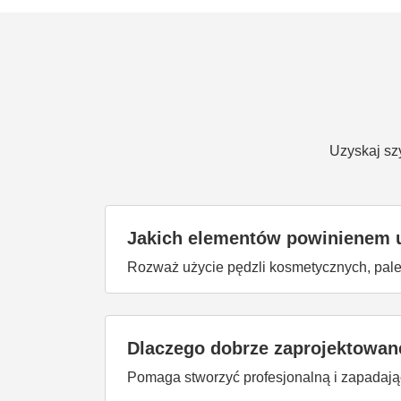
Uzyskaj sz
Jakich elementów powinienem u
Rozważ użycie pędzli kosmetycznych, palet,
Dlaczego dobrze zaprojektowane
Pomaga stworzyć profesjonalną i zapadając