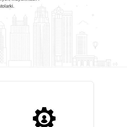
olarki.