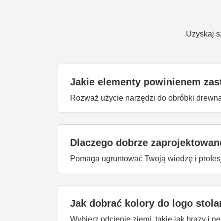
Uzyskaj s
Jakie elementy powinienem zas
Rozważ użycie narzędzi do obróbki drewna, 
Dlaczego dobrze zaprojektowane
Pomaga ugruntować Twoją wiedzę i profesjo
Jak dobrać kolory do logo stola
Wybierz odcienie ziemi, takie jak brązy i