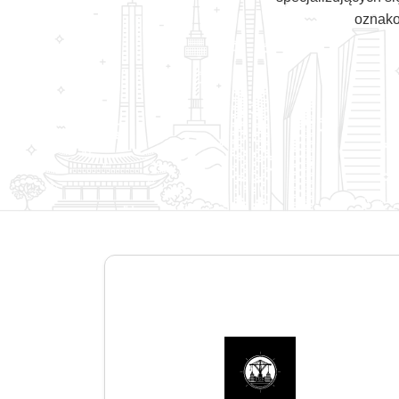
oznako