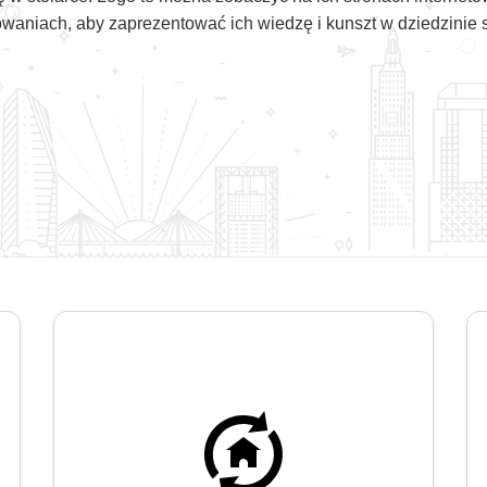
waniach, aby zaprezentować ich wiedzę i kunszt w dziedzinie st