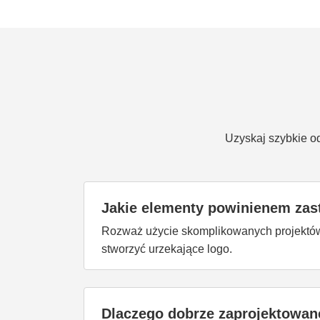
Uzyskaj szybkie od
Jakie elementy powinienem zast
Rozważ użycie skomplikowanych projektów, 
stworzyć urzekające logo.
Dlaczego dobrze zaprojektowane 