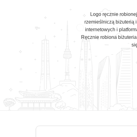
Logo ręcznie robionej
rzemieślniczą biżuterią
internetowych i platfor
Ręcznie robiona biżuteria
si