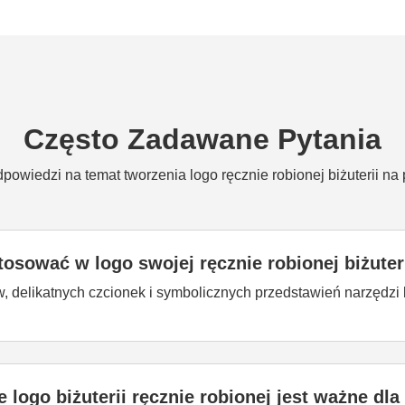
Często Zadawane Pytania
powiedzi na temat tworzenia logo ręcznie robionej biżuterii na 
osować w logo swojej ręcznie robionej biżuter
delikatnych czcionek i symbolicznych przedstawień narzędzi lu
logo biżuterii ręcznie robionej jest ważne dla