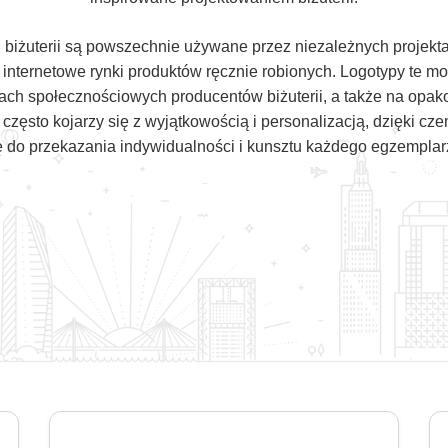
 biżuterii są powszechnie używane przez niezależnych projektant
 i internetowe rynki produktów ręcznie robionych. Logotypy te m
mach społecznościowych producentów biżuterii, a także na opa
 często kojarzy się z wyjątkowością i personalizacją, dzięki cze
ę do przekazania indywidualności i kunsztu każdego egzemplar