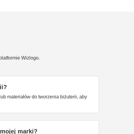
platformie Wizlogo.
ii?
b materiałów do tworzenia biżuterii, aby
 mojej marki?