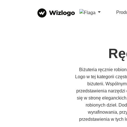
Prod
Rę
Biżuteria ręcznie robio
Logo w tej kategorii częst
biżuterii. Wspólnym
przedstawienia narzędzi d
się w stronę eleganckich
robionych dzieł. Do
wyrafinowania, prz
przedstawienia w tych 