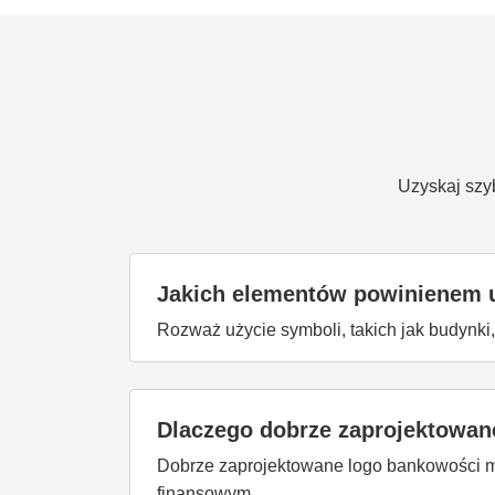
Uzyskaj szy
Jakich elementów powinienem 
Rozważ użycie symboli, takich jak budynki,
Dlaczego dobrze zaprojektowan
Dobrze zaprojektowane logo bankowości mo
finansowym.