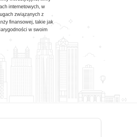
nach internetowych, w
sługach związanych z
y finansowej, takie jak
 wiarygodności w swoim