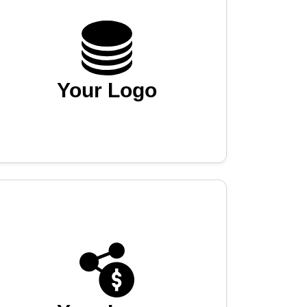
Your Logo