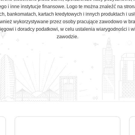
o i inne instytucje finansowe. Logo te można znaleźć na stro
ch, bankomatach, kartach kredytowych i innych produktach i u
wnież wykorzystywane przez osoby pracujące zawodowo w branż
ięgowi i doradcy podatkowi, w celu ustalenia wiarygodności i
zawodzie.