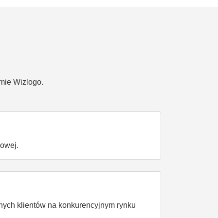
mie Wizlogo.
kowej.
?
lnych klientów na konkurencyjnym rynku