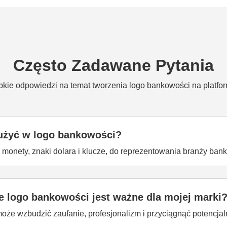
Często Zadawane Pytania
bkie odpowiedzi na temat tworzenia logo bankowości na platfor
użyć w logo bankowości?
 monety, znaki dolara i klucze, do reprezentowania branży ban
e logo bankowości jest ważne dla mojej marki
że wzbudzić zaufanie, profesjonalizm i przyciągnąć potencja