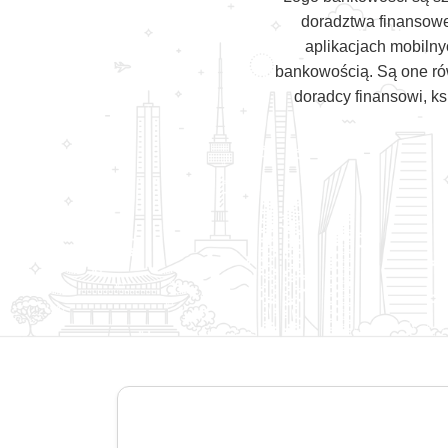
doradztwa finansoweg
aplikacjach mobilny
bankowością. Są one ró
doradcy finansowi, ks