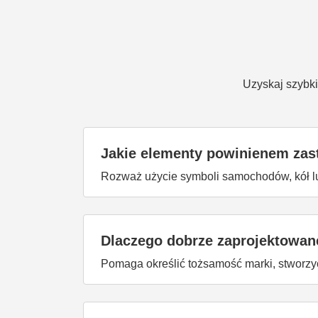
Uzyskaj szybki
Jakie elementy powinienem za
Rozważ użycie symboli samochodów, kół lu
Dlaczego dobrze zaprojektowane
Pomaga określić tożsamość marki, stworzyć