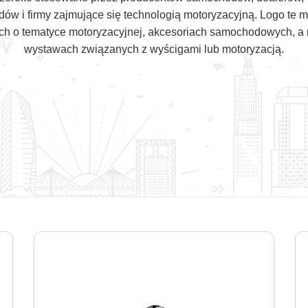
w i firmy zajmujące się technologią motoryzacyjną. Logo te 
ych o tematyce motoryzacyjnej, akcesoriach samochodowych, a 
wystawach związanych z wyścigami lub motoryzacją.