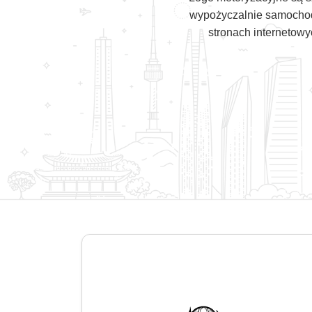
wypożyczalnie samochodó
stronach internetow