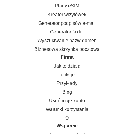
Plany eSIM
Kreator wizytówek
Generator podpisów e-mail
Generator faktur
Wyszukiwanie nazw domen
Biznesowa skrzynka pocztowa
Firma
Jak to działa
funkcje
Przykłady
Blog
Usuń moje konto
Warunki korzystania
O
Wsparcie