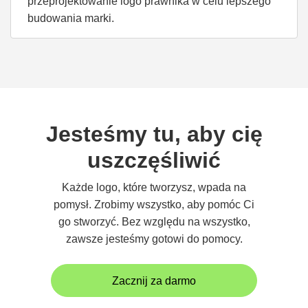
przeprojektowanie logo prawnika w celu lepszego
budowania marki.
Jesteśmy tu, aby cię
uszczęśliwić
Każde logo, które tworzysz, wpada na
pomysł. Zrobimy wszystko, aby pomóc Ci
go stworzyć. Bez względu na wszystko,
zawsze jesteśmy gotowi do pomocy.
Zacznij za darmo