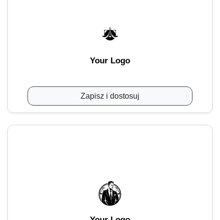
Your Logo
Zapisz i dostosuj
Your Logo