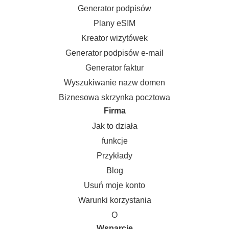
Generator podpisów
Plany eSIM
Kreator wizytówek
Generator podpisów e-mail
Generator faktur
Wyszukiwanie nazw domen
Biznesowa skrzynka pocztowa
Firma
Jak to działa
funkcje
Przykłady
Blog
Usuń moje konto
Warunki korzystania
O
Wsparcie