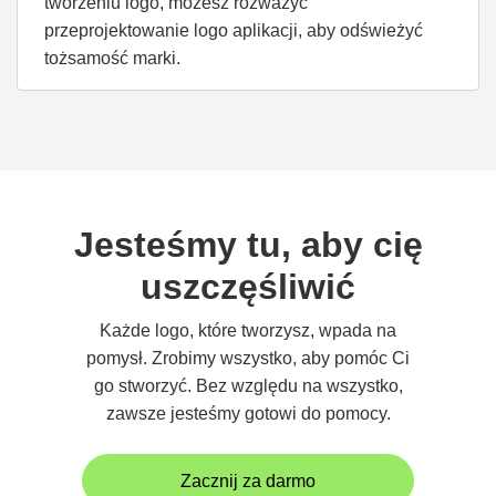
tworzeniu logo, możesz rozważyć
przeprojektowanie logo aplikacji, aby odświeżyć
tożsamość marki.
Jesteśmy tu, aby cię
uszczęśliwić
Każde logo, które tworzysz, wpada na
pomysł. Zrobimy wszystko, aby pomóc Ci
go stworzyć. Bez względu na wszystko,
zawsze jesteśmy gotowi do pomocy.
Zacznij za darmo