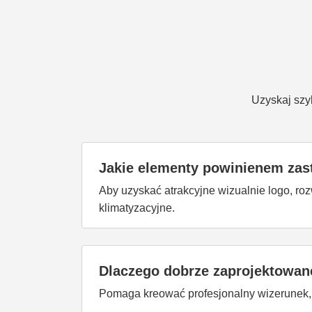
Uzyskaj szyb
Jakie elementy powinienem zas
Aby uzyskać atrakcyjne wizualnie logo, rozw
klimatyzacyjne.
Dlaczego dobrze zaprojektowane
Pomaga kreować profesjonalny wizerunek,