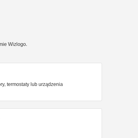
rmie Wizlogo.
ry, termostaty lub urządzenia
?