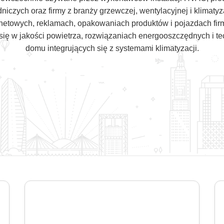
iczych oraz firmy z branży grzewczej, wentylacyjnej i klimaty
rnetowych, reklamach, opakowaniach produktów i pojazdach fir
 się w jakości powietrza, rozwiązaniach energooszczędnych i t
domu integrujących się z systemami klimatyzacji.