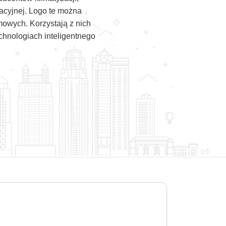
zacyjnej. Logo te można
mowych. Korzystają z nich
echnologiach inteligentnego