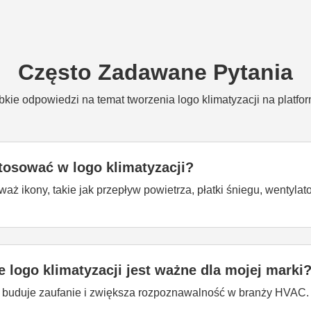
Często Zadawane Pytania
kie odpowiedzi na temat tworzenia logo klimatyzacji na platfo
tosować w logo klimatyzacji?
aż ikony, takie jak przepływ powietrza, płatki śniegu, wentylato
 logo klimatyzacji jest ważne dla mojej marki
 buduje zaufanie i zwiększa rozpoznawalność w branży HVAC.