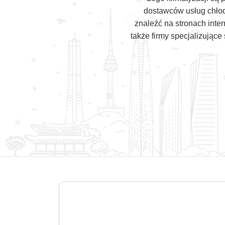
dostawców usług chłodn
znaleźć na stronach inte
także firmy specjalizujące