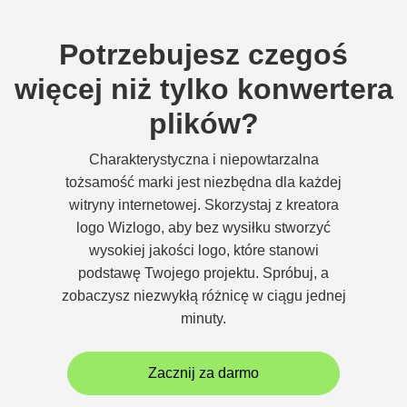
Potrzebujesz czegoś
więcej niż tylko konwertera
plików?
Charakterystyczna i niepowtarzalna
tożsamość marki jest niezbędna dla każdej
witryny internetowej. Skorzystaj z kreatora
logo Wizlogo, aby bez wysiłku stworzyć
wysokiej jakości logo, które stanowi
podstawę Twojego projektu. Spróbuj, a
zobaczysz niezwykłą różnicę w ciągu jednej
minuty.
Zacznij za darmo