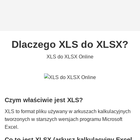
Dlaczego XLS do XLSX?
XLS do XLSX Online
Czym właściwie jest XLS?
XLS to format pliku używany w arkuszach kalkulacyjnych
tworzonych w starszych wersjach programu Microsoft
Excel.
Co to jest XLSX (arkusz kalkulacyjny Excel