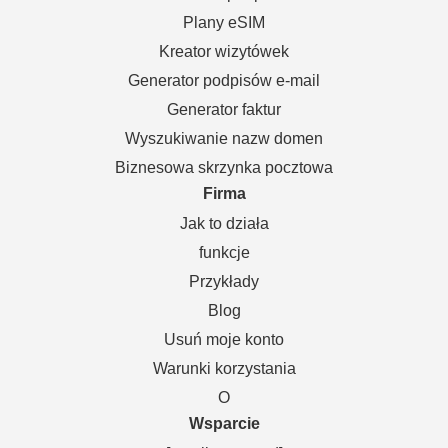
Plany eSIM
Kreator wizytówek
Generator podpisów e-mail
Generator faktur
Wyszukiwanie nazw domen
Biznesowa skrzynka pocztowa
Firma
Jak to działa
funkcje
Przykłady
Blog
Usuń moje konto
Warunki korzystania
O
Wsparcie