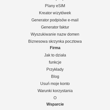
Plany eSIM
Kreator wizytówek
Generator podpisów e-mail
Generator faktur
Wyszukiwanie nazw domen
Biznesowa skrzynka pocztowa
Firma
Jak to działa
funkcje
Przykłady
Blog
Usuń moje konto
Warunki korzystania
O
Wsparcie