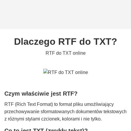
Dlaczego RTF do TXT?
RTF do TXT online
Czym właściwie jest RTF?
RTF (Rich Text Format) to format pliku umożliwiający
przechowywanie sformatowanych dokumentów tekstowych
z różnymi stylami czcionek, kolorami i nie tylko.
Co to jest TXT (zwykły tekst)?