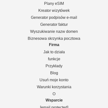
Plany eSIM
Kreator wizytówek
Generator podpisów e-mail
Generator faktur
Wyszukiwanie nazw domen
Biznesowa skrzynka pocztowa
Firma
Jak to działa
funkcje
Przykłady
Blog
Usuń moje konto
Warunki korzystania
O
Wsparcie
[email protected]