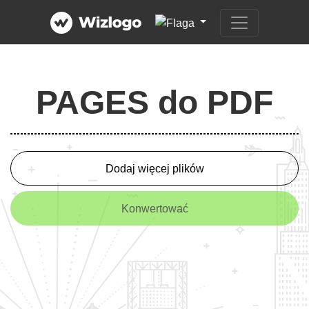
PAGES do PDF
Dodaj więcej plików
Konwertować