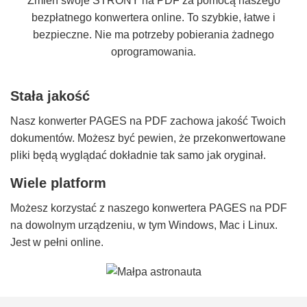
Zmień swoje STRONY na PDF za pomocą naszego
bezpłatnego konwertera online. To szybkie, łatwe i
bezpieczne. Nie ma potrzeby pobierania żadnego
oprogramowania.
Stała jakość
Nasz konwerter PAGES na PDF zachowa jakość Twoich
dokumentów. Możesz być pewien, że przekonwertowane
pliki będą wyglądać dokładnie tak samo jak oryginał.
Wiele platform
Możesz korzystać z naszego konwertera PAGES na PDF
na dowolnym urządzeniu, w tym Windows, Mac i Linux.
Jest w pełni online.