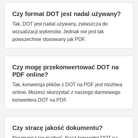
Czy format DOT jest nadal używany?
Tak, DOT jest nadal używany, zwłaszcza do
wizualizacji wykresów. Jednak nie jest tak
powszechnie stosowany jak PDF.
Czy mogę przekonwertować DOT na
PDF online?
Tak, konwersja plików z DOT na PDF jest możliwa
online. Możesz skorzystać z naszego darmowego
konwertera DOT na PDF.
Czy stracę jakość dokumentu?
Nie musisz się martwić. Nasz konwerter DOT na