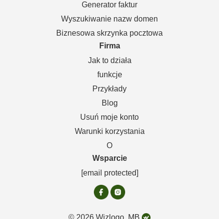
Generator faktur
Wyszukiwanie nazw domen
Biznesowa skrzynka pocztowa
Firma
Jak to działa
funkcje
Przykłady
Blog
Usuń moje konto
Warunki korzystania
O
Wsparcie
[email protected]
© 2026 Wizlogo, MB