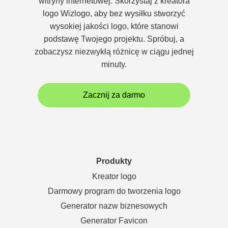
witryny internetowej. Skorzystaj z kreatora
logo Wizlogo, aby bez wysiłku stworzyć
wysokiej jakości logo, które stanowi
podstawę Twojego projektu. Spróbuj, a
zobaczysz niezwykłą różnicę w ciągu jednej
minuty.
Zacznij za darmo
Produkty
Kreator logo
Darmowy program do tworzenia logo
Generator nazw biznesowych
Generator Favicon