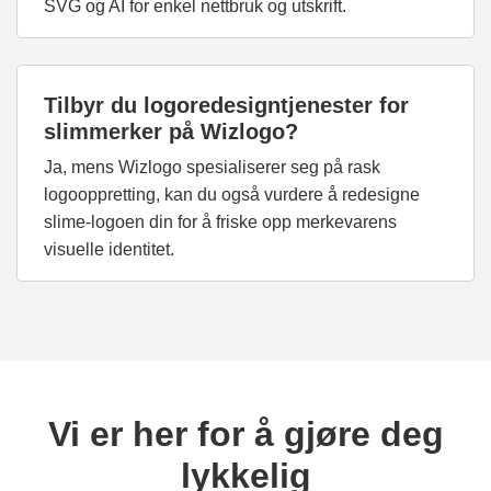
SVG og AI for enkel nettbruk og utskrift.
Tilbyr du logoredesigntjenester for
slimmerker på Wizlogo?
Ja, mens Wizlogo spesialiserer seg på rask
logooppretting, kan du også vurdere å redesigne
slime-logoen din for å friske opp merkevarens
visuelle identitet.
Vi er her for å gjøre deg
lykkelig