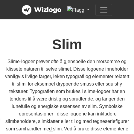
Slim
Slime-logoer prøver ofte å gjenspeile den morsomme og
klissete naturen til selve slimet. Disse logoene inneholder
vanligvis livlige farger, leken typografi og elementer relatert
til slim, for eksempel dryppende smuss eller squishy
teksturer. Typografien som brukes i slime-logoer har en
tendens til å være dristig og sprudlende, og fanger den
lunefulle og energiske essensen av slim. Symbolske
representasjoner i disse logoene kan inkludere
slimbeholdere, slimklatter eller til og med tegneseriefigurer
som samhandler med slim. Ved å bruke disse elementene