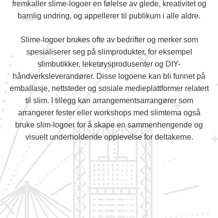
fremkaller slime-logoer en følelse av glede, kreativitet og
barnlig undring, og appellerer til publikum i alle aldre.
Slime-logoer brukes ofte av bedrifter og merker som
spesialiserer seg på slimprodukter, for eksempel
slimbutikker, leketøysprodusenter og DIY-
håndverksleverandører. Disse logoene kan bli funnet på
emballasje, nettsteder og sosiale medieplattformer relatert
til slim. I tillegg kan arrangementsarrangører som
arrangerer fester eller workshops med slimtema også
bruke slim-logoer for å skape en sammenhengende og
visuelt underholdende opplevelse for deltakerne.