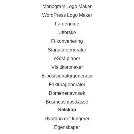
Monogram Logo Maker
WordPress Logo Maker
Fargeguide
Utforske
Filkonvertering
Signaturgenerator
eSIM-planer
Visittkortmaker
E-postsignaturgenerator
Fakturagenerator
Domenenavnsøk
Business postkasse
Selskap
Hvordan det fungerer
Egenskaper