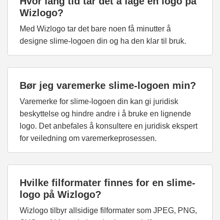
Hvor lang tid tar det å lage en logo på
Wizlogo?
Med Wizlogo tar det bare noen få minutter å
designe slime-logoen din og ha den klar til bruk.
Bør jeg varemerke slime-logoen min?
Varemerke for slime-logoen din kan gi juridisk
beskyttelse og hindre andre i å bruke en lignende
logo. Det anbefales å konsultere en juridisk ekspert
for veiledning om varemerkeprosessen.
Hvilke filformater finnes for en slime-
logo på Wizlogo?
Wizlogo tilbyr allsidige filformater som JPEG, PNG,