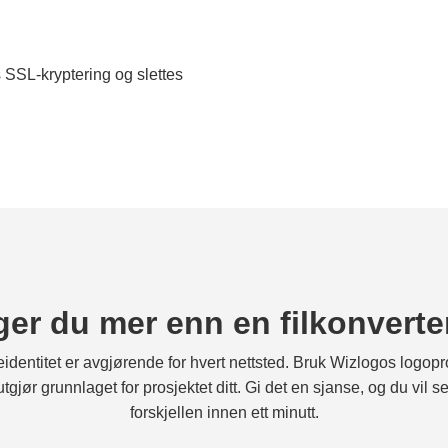
ts SSL-kryptering og slettes
ger du mer enn en filkonverte
entitet er avgjørende for hvert nettsted. Bruk Wizlogos logopro
tgjør grunnlaget for prosjektet ditt. Gi det en sjanse, og du vi
forskjellen innen ett minutt.