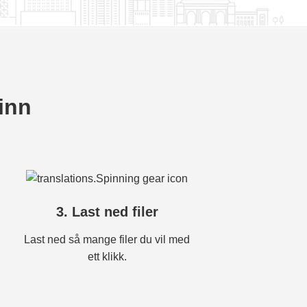
rinn
3. Last ned filer
Last ned så mange filer du vil med
ett klikk.