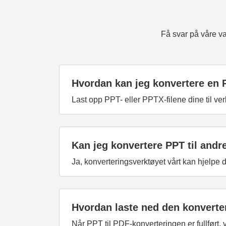
Få svar på våre va
Hvordan kan jeg konvertere en 
Last opp PPT- eller PPTX-filene dine til ver
Kan jeg konvertere PPT til andr
Ja, konverteringsverktøyet vårt kan hjelp
Hvordan laste ned den konverter
Når PPT til PDF-konverteringen er fullført, v