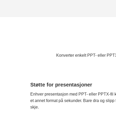
Konverter enkelt PPT- eller PPTX
Støtte for presentasjoner
Enhver presentasjon med PPT- eller PPTX-fil k
et annet format på sekunder. Bare dra og slipp fi
skje.