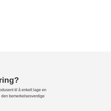
ring?
dusent til å enkelt lage en
l se den bemerkelsesverdige