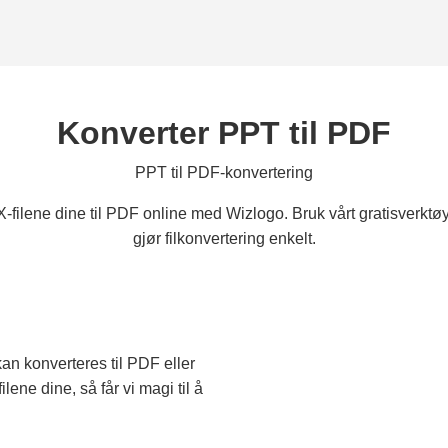
Konverter PPT til PDF
PPT til PDF-konvertering
-filene dine til PDF online med Wizlogo. Bruk vårt gratisverktø
gjør filkonvertering enkelt.
an konverteres til PDF eller
lene dine, så får vi magi til å