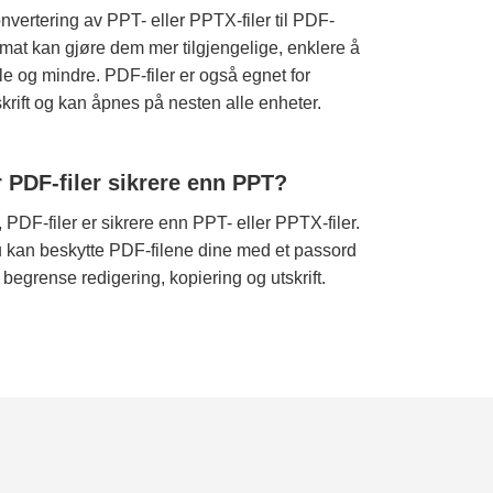
nvertering av PPT- eller PPTX-filer til PDF-
rmat kan gjøre dem mer tilgjengelige, enklere å
le og mindre. PDF-filer er også egnet for
skrift og kan åpnes på nesten alle enheter.
r PDF-filer sikrere enn PPT?
, PDF-filer er sikrere enn PPT- eller PPTX-filer.
 kan beskytte PDF-filene dine med et passord
 begrense redigering, kopiering og utskrift.