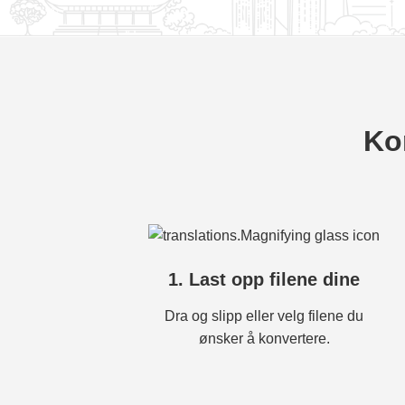
Kon
1. Last opp filene dine
Dra og slipp eller velg filene du
ønsker å konvertere.