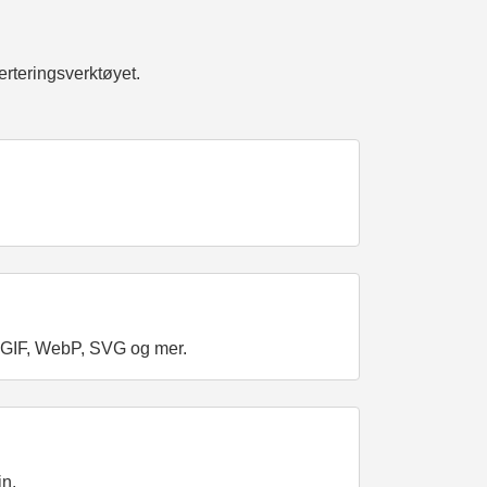
erteringsverktøyet.
, GIF, WebP, SVG og mer.
in.