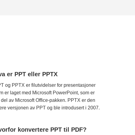
va er PPT eller PPTX
T og PPTX er filutvidelser for presentasjoner
m er laget med Microsoft PowerPoint, som er
 del av Microsoft Office-pakken. PPTX er den
ere versjonen av PPT og ble introdusert i 2007.
vorfor konvertere PPT til PDF?