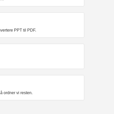
nvertere PPT til PDF.
å ordner vi resten.