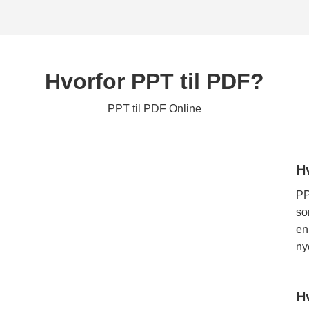
Hvorfor PPT til PDF?
PPT til PDF Online
H
PP
so
en
ny
H