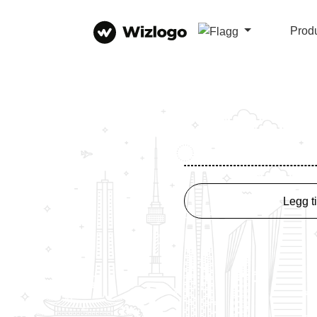
Prod
Legg til