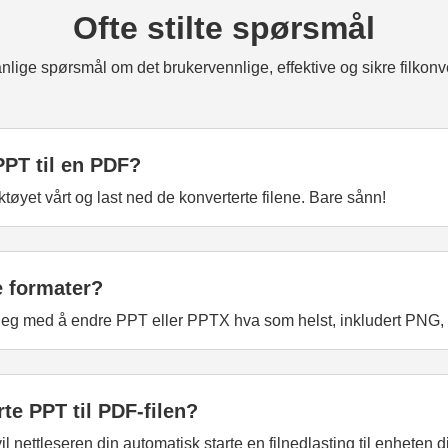
Ofte stilte spørsmål
nlige spørsmål om det brukervennlige, effektive og sikre filkonv
PPT til en PDF?
ktøyet vårt og last ned de konverterte filene. Bare sånn!
e formater?
e deg med å endre PPT eller PPTX hva som helst, inkludert PNG
te PPT til PDF-filen?
il nettleseren din automatisk starte en filnedlasting til enheten d