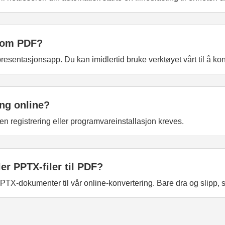
 som PDF?
 presentasjonsapp. Du kan imidlertid bruke verktøyet vårt til å ko
ing online?
ngen registrering eller programvareinstallasjon kreves.
ler PPTX-filer til PDF?
TX-dokumenter til vår online-konvertering. Bare dra og slipp, s