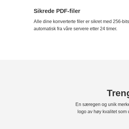
Sikrede PDF-filer
Alle dine konverterte filer er sikret med 256-bi
automatisk fra våre servere etter 24 timer.
Tren
En særegen og unik merkeid
logo av høy kvalitet som u