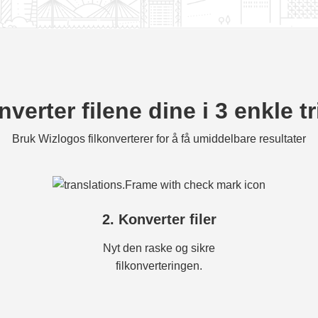
verter filene dine i 3 enkle t
Bruk Wizlogos filkonverterer for å få umiddelbare resultater
2. Konverter filer
Nyt den raske og sikre
filkonverteringen.