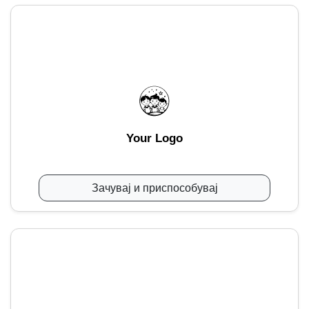
Your Logo
Зачувај и приспособувај