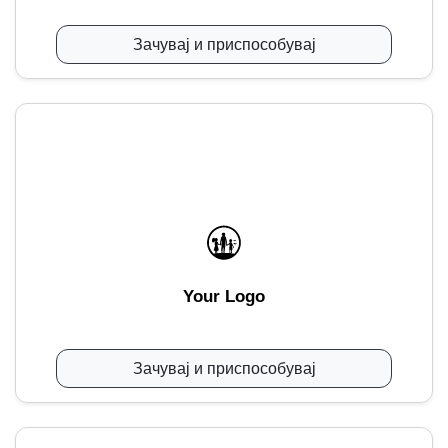
Зачувај и приспособувај
Your Logo
Зачувај и приспособувај