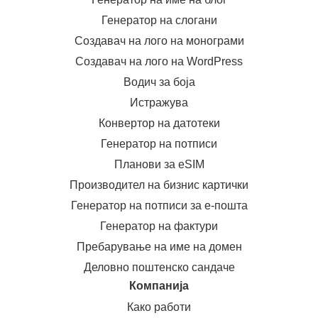
Генератор на слогани
Создавач на лого на монограми
Создавач на лого на WordPress
Водич за боја
Истражува
Конвертор на датотеки
Генератор на потписи
Планови за eSIM
Производител на бизнис картички
Генератор на потписи за е-пошта
Генератор на фактури
Пребарување на име на домен
Деловно поштенско сандаче
Компанија
Како работи