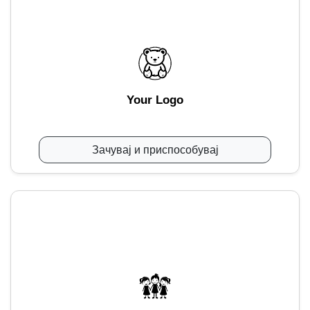
Your Logo
Зачувај и приспособувај