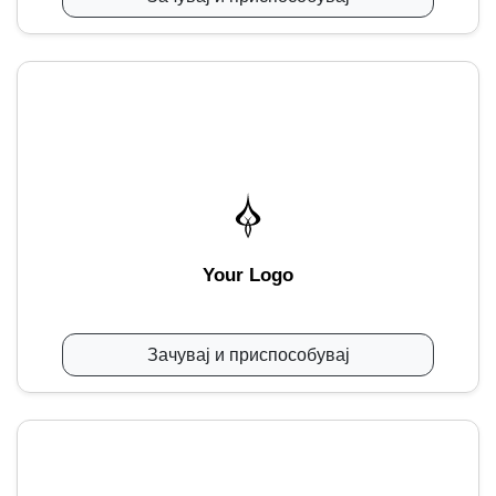
Your Logo
Зачувај и приспособувај