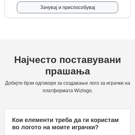
Зачувај и приспособувај
Најчесто поставувани
прашања
Добијте брзи одговори за создавање лого за играчки на
платформата Wizlogo.
Кои елементи треба да ги користам
во логото на моите играчки?