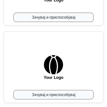
Your Logo
Зачувај и приспособувај
Your Logo
Зачувај и приспособувај