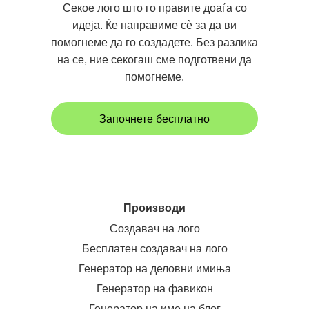
Секое лого што го правите доаѓа со
идеја. Ќе направиме сè за да ви
помогнеме да го создадете. Без разлика
на се, ние секогаш сме подготвени да
помогнеме.
Започнете бесплатно
Производи
Создавач на лого
Бесплатен создавач на лого
Генератор на деловни имиња
Генератор на фавикон
Генератор на име на блог