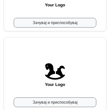
Your Logo
Зачувај и приспособувај
Your Logo
Зачувај и приспособувај