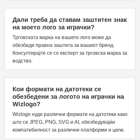
Дали треба да ставам заштитен знак
на моето лого за играчки?
Трговската марка на вашето лого може да
обезбеди правна заштита за вашиот бренд.
Консултирајте се со експерт за трговска марка за
водство.
Кои формати на датотеки се
обезбедени за логото на играчки на
Wizlogo?
Wizlogo нуди различни формати на датотеки како
што се JPEG, PNG, SVG и AI, обезбедувајќи
компатибилност за различни платформи и цели.