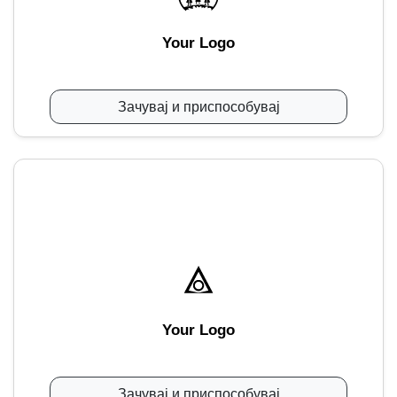
Your Logo
Зачувај и приспособувај
Your Logo
Зачувај и приспособувај