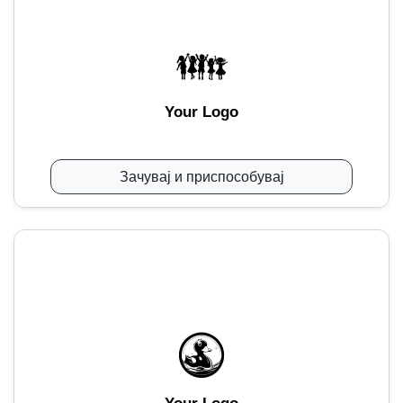
Your Logo
Зачувај и приспособувај