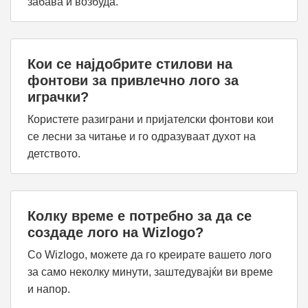
забава и возбуда.
Кои се најдобрите стилови на
фонтови за привлечно лого за
играчки?
Користете разиграни и пријателски фонтови кои
се лесни за читање и го одразуваат духот на
детството.
Колку време е потребно за да се
создаде лого на Wizlogo?
Со Wizlogo, можете да го креирате вашето лого
за само неколку минути, заштедувајќи ви време
и напор.