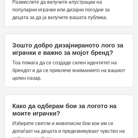
Размислете да вклучите илустрации на
популарни играчки или дизајни погодни за
децата за да ја вклучите вашата публика.
Зошто добро дизајнираното лого за
играчки е важно за мојот бренд?
Тоа помага да се создаде силен идентитет на
брендот и да се привлече вниманието на вашиот
целен пазар.
Како да одберам бои за логото на
моите играчки?
Изберете светли и живописни бои кои им се
допаѓаат на децата и предизвикуваат чувство на