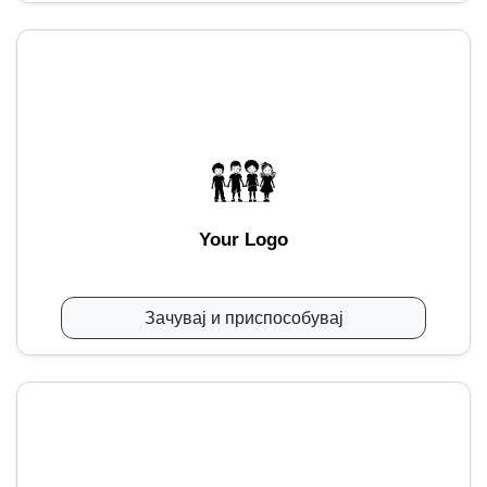
Your Logo
Зачувај и приспособувај