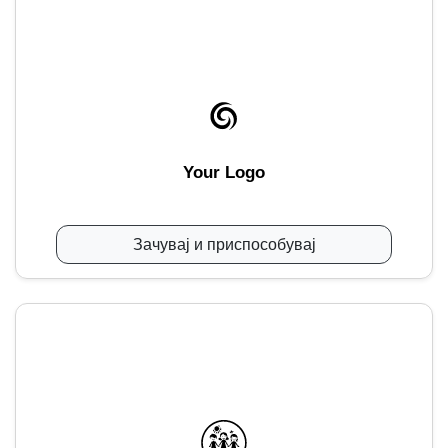
Your Logo
Зачувај и приспособувај