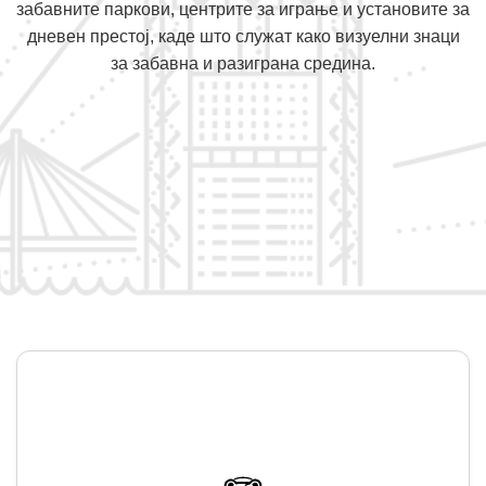
забавните паркови, центрите за играње и установите за
дневен престој, каде што служат како визуелни знаци
за забавна и разиграна средина.