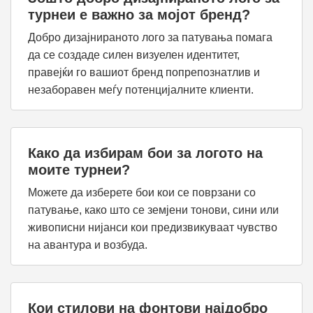
турнеи е важно за мојот бренд?
Добро дизајнираното лого за патувања помага
да се создаде силен визуелен идентитет,
правејќи го вашиот бренд попрепознатлив и
незаборавен меѓу потенцијалните клиенти.
Како да избирам бои за логото на
моите турнеи?
Можете да изберете бои кои се поврзани со
патување, како што се земјени тонови, сини или
живописни нијанси кои предизвикуваат чувство
на авантура и возбуда.
Кои стилови на фонтови најдобро