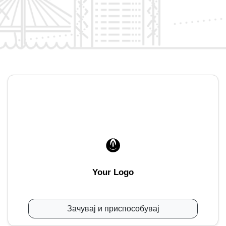
Your Logo
Зачувај и приспособувај