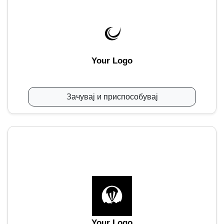
Your Logo
Зачувај и приспособувај
Your Logo