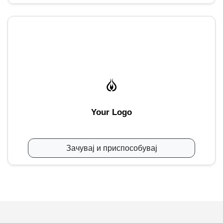
Your Logo
Зачувај и приспособувај