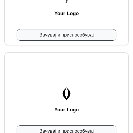
Your Logo
Зачувај и приспособувај
Your Logo
Зачувај и приспособувај