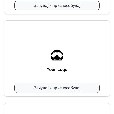
Зачувај и приспособувај
Your Logo
Зачувај и приспособувај