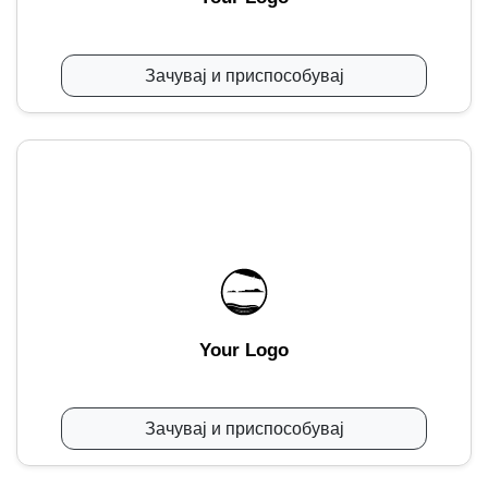
Зачувај и приспособувај
Your Logo
Зачувај и приспособувај