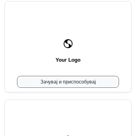
Your Logo
Зачувај и приспособувај