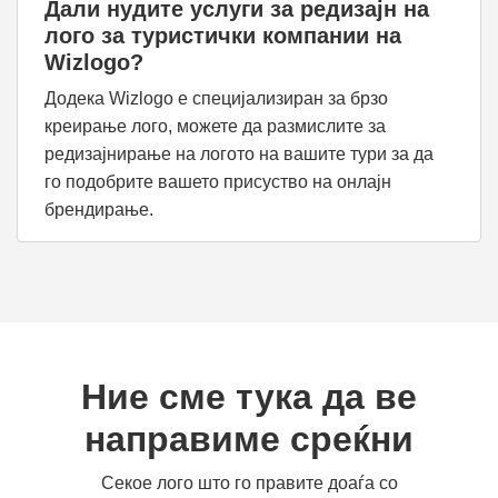
Дали нудите услуги за редизајн на
лого за туристички компании на
Wizlogo?
Додека Wizlogo е специјализиран за брзо
креирање лого, можете да размислите за
редизајнирање на логото на вашите тури за да
го подобрите вашето присуство на онлајн
брендирање.
Ние сме тука да ве
направиме среќни
Секое лого што го правите доаѓа со