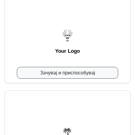
Your Logo
Зачувај и приспособувај