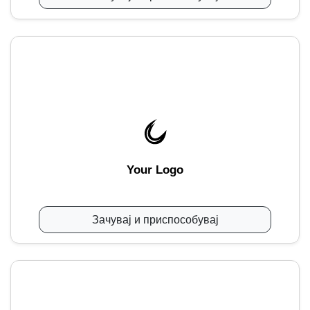
Your Logo
Зачувај и приспособувај