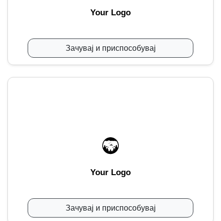
Your Logo
Зачувај и приспособувај
Your Logo
Зачувај и приспособувај