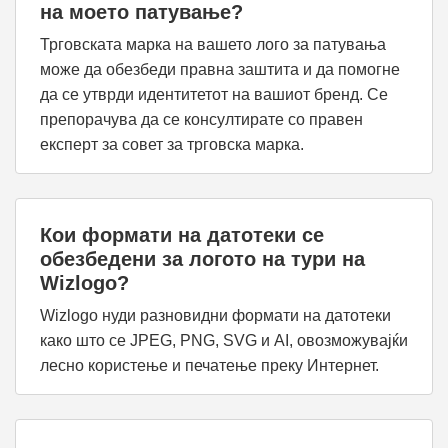
на моето патување?
Трговската марка на вашето лого за патувања
може да обезбеди правна заштита и да помогне
да се утврди идентитетот на вашиот бренд. Се
препорачува да се консултирате со правен
експерт за совет за трговска марка.
Кои формати на датотеки се
обезбедени за логото на тури на
Wizlogo?
Wizlogo нуди разновидни формати на датотеки
како што се JPEG, PNG, SVG и AI, овозможувајќи
лесно користење и печатење преку Интернет.