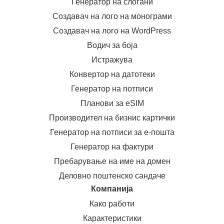
Генератор на слогани
Создавач на лого на монограми
Создавач на лого на WordPress
Водич за боја
Истражува
Конвертор на датотеки
Генератор на потписи
Планови за eSIM
Производител на бизнис картички
Генератор на потписи за е-пошта
Генератор на фактури
Пребарување на име на домен
Деловно поштенско сандаче
Компанија
Како работи
Карактеристики