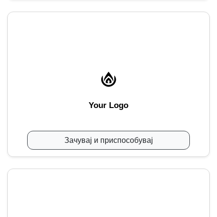
Your Logo
Зачувај и приспособувај