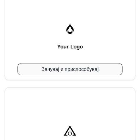
Your Logo
Зачувај и приспособувај