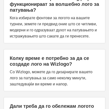
функционираат за волшебно лого за
патувања?
Кога избирате фонтови за логото на вашите
турнеи, земете ги предвид оние што се читливи,
модерни и го одразуваат духот на патувањето и
истражувањето што сакате да ги пренесете.
Колку време е потребно за да се
создаде лого на Wizlogo?
Со Wizlogo, можете да го дизајнирате вашето
лого за патувања за само неколку минути,
заштедувајќи ви време и напор.
Дали треба да го обележам логото