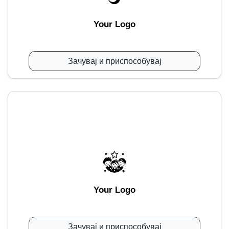
Your Logo
Зачувај и приспособувај
Your Logo
Зачувај и приспособувај