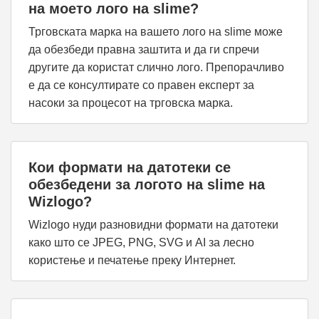
на моето лого на slime?
Трговската марка на вашето лого на slime може
да обезбеди правна заштита и да ги спречи
другите да користат слично лого. Препорачливо
е да се консултирате со правен експерт за
насоки за процесот на трговска марка.
Кои формати на датотеки се
обезбедени за логото на slime на
Wizlogo?
Wizlogo нуди разновидни формати на датотеки
како што се JPEG, PNG, SVG и AI за лесно
користење и печатење преку Интернет.