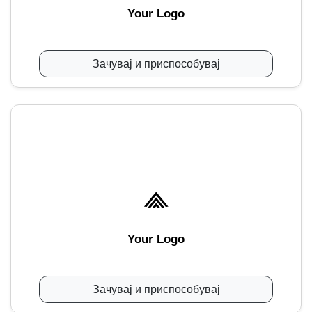
Your Logo
Зачувај и приспособувај
Your Logo
Зачувај и приспособувај