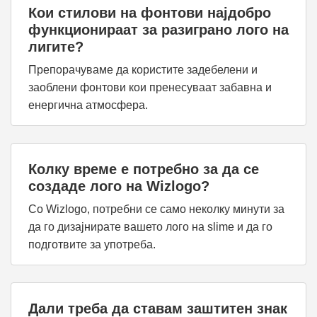
Кои стилови на фонтови најдобро
функционираат за разиграно лого на
лигите?
Препорачуваме да користите задебелени и
заоблени фонтови кои пренесуваат забавна и
енергична атмосфера.
Колку време е потребно за да се
создаде лого на Wizlogo?
Со Wizlogo, потребни се само неколку минути за
да го дизајнирате вашето лого на slime и да го
подготвите за употреба.
Дали треба да ставам заштитен знак