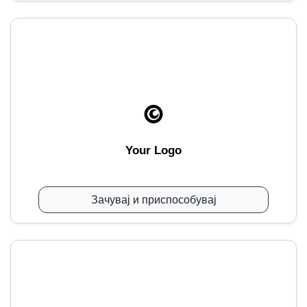
Your Logo
Зачувај и приспособувај