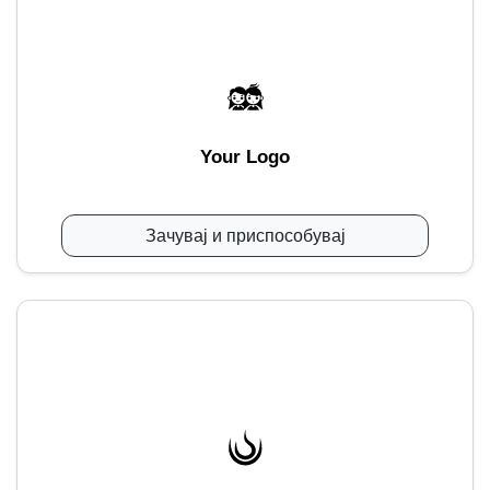
Your Logo
Зачувај и приспособувај