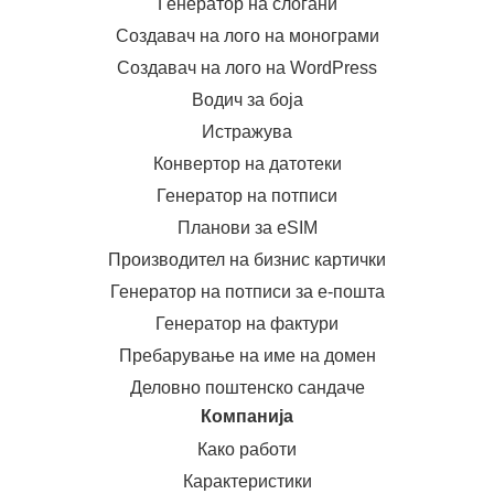
Генератор на слогани
Создавач на лого на монограми
Создавач на лого на WordPress
Водич за боја
Истражува
Конвертор на датотеки
Генератор на потписи
Планови за eSIM
Производител на бизнис картички
Генератор на потписи за е-пошта
Генератор на фактури
Пребарување на име на домен
Деловно поштенско сандаче
Компанија
Како работи
Карактеристики