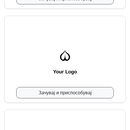
Your Logo
Зачувај и приспособувај