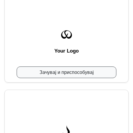
Your Logo
Зачувај и приспособувај