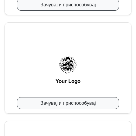
Зачувај и приспособувај
Your Logo
Зачувај и приспособувај