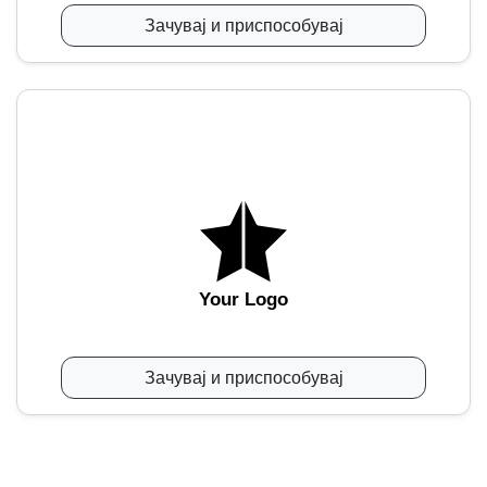
Зачувај и приспособувај
Your Logo
Зачувај и приспособувај