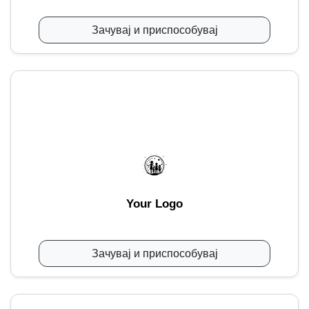
Зачувај и приспособувај
Your Logo
Зачувај и приспособувај