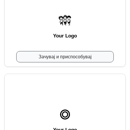
Your Logo
Зачувај и приспособувај
Your Logo