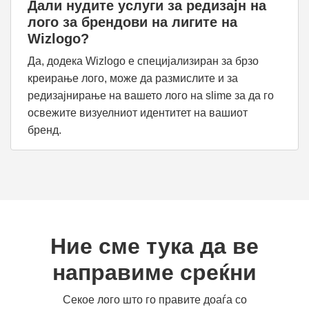
Дали нудите услуги за редизајн на
лого за брендови на лигите на
Wizlogo?
Да, додека Wizlogo е специјализиран за брзо
креирање лого, може да размислите и за
редизајнирање на вашето лого на slime за да го
освежите визуелниот идентитет на вашиот
бренд.
Ние сме тука да ве
направиме среќни
Секое лого што го правите доаѓа со