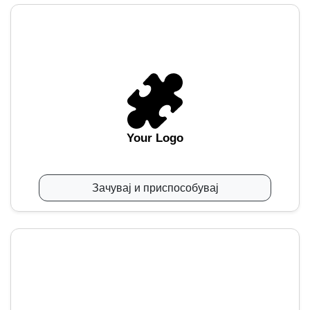
Your Logo
Зачувај и приспособувај