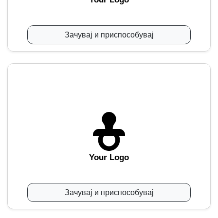
Зачувај и приспособувај
Your Logo
Зачувај и приспособувај