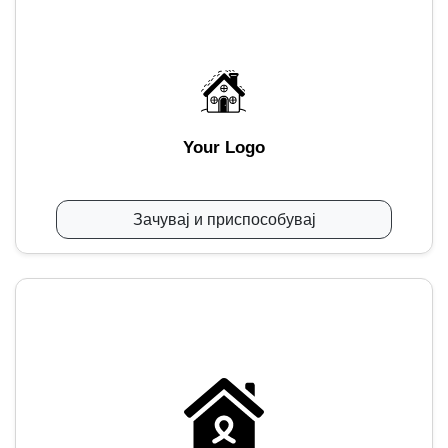
Your Logo
Зачувај и приспособувај