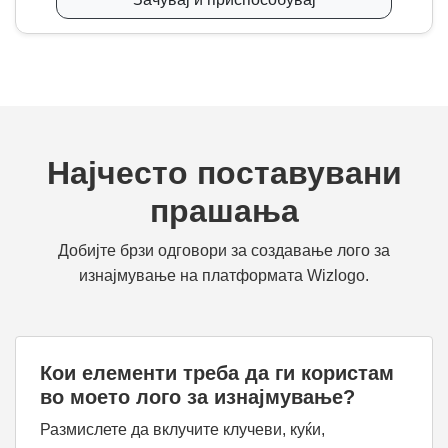
Најчесто поставувани
прашања
Добијте брзи одговори за создавање лого за
изнајмување на платформата Wizlogo.
Кои елементи треба да ги користам
во моето лого за изнајмување?
Размислете да вклучите клучеви, куќи,