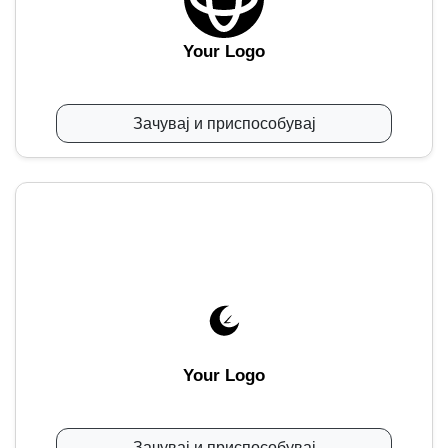
Your Logo
Зачувај и приспособувај
Your Logo
Зачувај и приспособувај