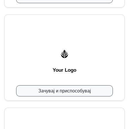
Your Logo
Зачувај и приспособувај