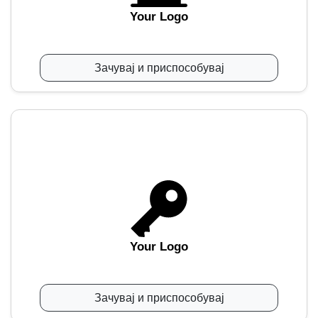
Your Logo
Зачувај и приспособувај
Your Logo
Зачувај и приспособувај