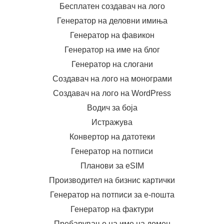
Бесплатен создавач на лого
Генератор на деловни имиња
Генератор на фавикон
Генератор на име на блог
Генератор на слогани
Создавач на лого на монограми
Создавач на лого на WordPress
Водич за боја
Истражува
Конвертор на датотеки
Генератор на потписи
Планови за eSIM
Производител на бизнис картички
Генератор на потписи за е-пошта
Генератор на фактури
Пребарување на име на домен