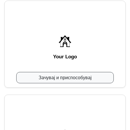
Your Logo
Зачувај и приспособувај