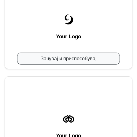
Your Logo
Зачувај и приспособувај
Your Logo