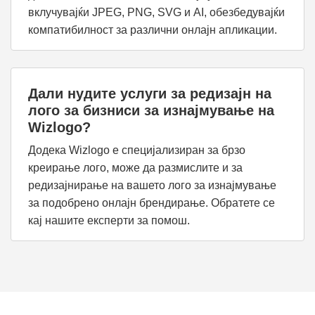
вклучувајќи JPEG, PNG, SVG и AI, обезбедувајќи
компатибилност за различни онлајн апликации.
Дали нудите услуги за редизајн на
лого за бизниси за изнајмување на
Wizlogo?
Додека Wizlogo е специјализиран за брзо
креирање лого, може да размислите и за
редизајнирање на вашето лого за изнајмување
за подобрено онлајн брендирање. Обратете се
кај нашите експерти за помош.