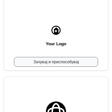
Your Logo
Зачувај и приспособувај