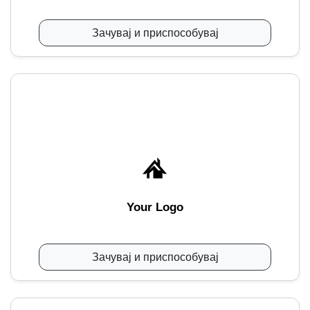
Зачувај и приспособувај
Your Logo
Зачувај и приспособувај