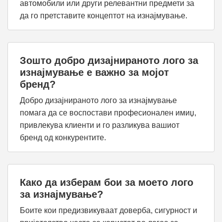
автомобили или други релевантни предмети за
да го претставите концептот на изнајмување.
Зошто добро дизајнираното лого за
изнајмување е важно за мојот
бренд?
Добро дизајнираното лого за изнајмување
помага да се воспостави професионален имиџ,
привлекува клиенти и го разликува вашиот
бренд од конкурентите.
Како да изберам бои за моето лого
за изнајмување?
Боите кои предизвикуваат доверба, сигурност и