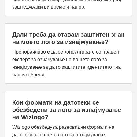
заштедувајќи ви време и напор.
Дали треба да ставам заштитен знак
на моето лого за изнајмување?
Препорачливо е да се консултирате со правен
експерт за означување на вашето лого за
изнајмување за да го заштитите идентитетот на
вашиот бренд.
Кои формати на датотеки се
обезбедени за лого за изнајмување
на Wizlogo?
Wizlogo обезбедува разновидни формати на
датотеки за вашето лого за изнајмување,