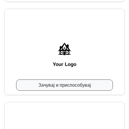
Your Logo
Зачувај и приспособувај