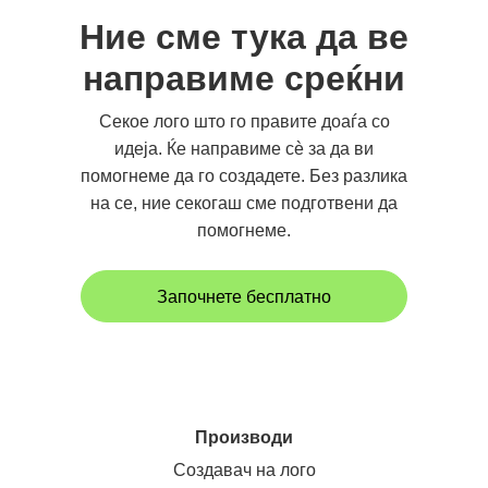
Ние сме тука да ве
направиме среќни
Секое лого што го правите доаѓа со
идеја. Ќе направиме сè за да ви
помогнеме да го создадете. Без разлика
на се, ние секогаш сме подготвени да
помогнеме.
Започнете бесплатно
Производи
Создавач на лого