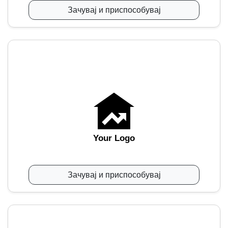
Зачувај и приспособувај
Your Logo
Зачувај и приспособувај