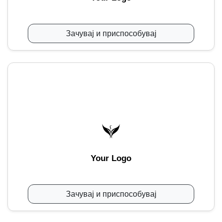
Зачувај и приспособувај
Your Logo
Зачувај и приспособувај