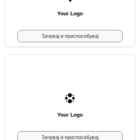
Your Logo
Зачувај и приспособувај
Your Logo
Зачувај и приспособувај