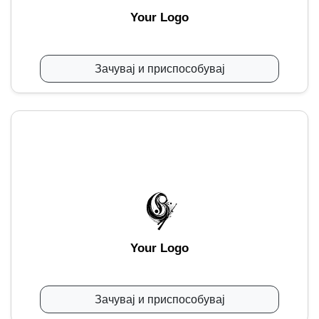
Your Logo
Зачувај и приспособувај
Your Logo
Зачувај и приспособувај