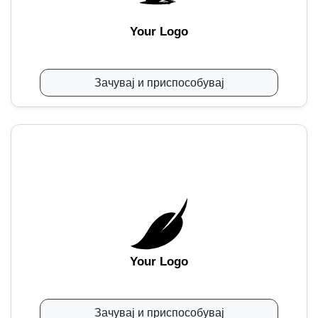
Your Logo
Зачувај и приспособувај
Your Logo
Зачувај и приспособувај