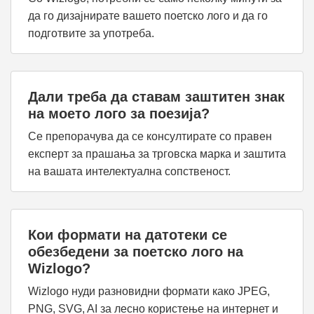
да го дизајнирате вашето поетско лого и да го
подготвите за употреба.
Дали треба да ставам заштитен знак
на моето лого за поезија?
Се препорачува да се консултирате со правен
експерт за прашања за трговска марка и заштита
на вашата интелектуална сопственост.
Кои формати на датотеки се
обезбедени за поетско лого на
Wizlogo?
Wizlogo нуди разновидни формати како JPEG,
PNG, SVG, AI за лесно користење на интернет и