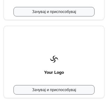
Зачувај и приспособувај
Your Logo
Зачувај и приспособувај