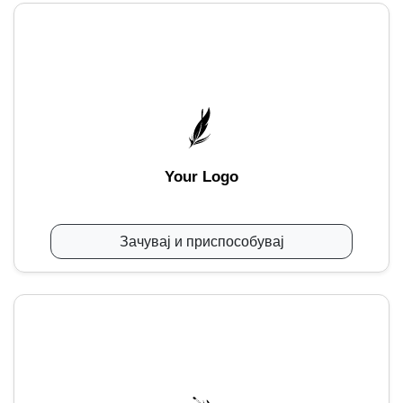
Your Logo
Зачувај и приспособувај