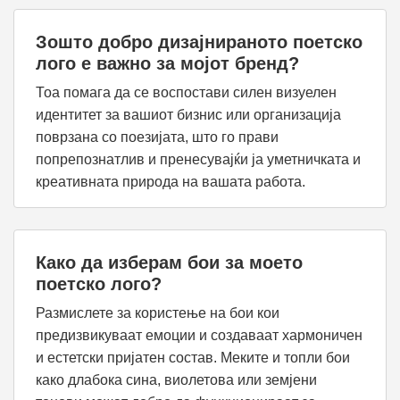
Зошто добро дизајнираното поетско
лого е важно за мојот бренд?
Тоа помага да се воспостави силен визуелен
идентитет за вашиот бизнис или организација
поврзана со поезијата, што го прави
попрепознатлив и пренесувајќи ја уметничката и
креативната природа на вашата работа.
Како да изберам бои за моето
поетско лого?
Размислете за користење на бои кои
предизвикуваат емоции и создаваат хармоничен
и естетски пријатен состав. Меките и топли бои
како длабока сина, виолетова или земјени