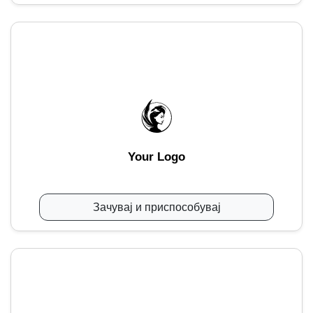
Your Logo
Зачувај и приспособувај