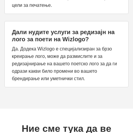
цели за печатење.
Дали нудите услуги за редизајн на
лого за поети на Wizlogo?
Да. Додека Wizlogo е специјализиран за брзо
креирање лого, може да размислите и за
редизајнирање на вашето поетско лого за да ги
одрази какви било промени во вашето
брендирање или уметнички стил.
Ние сме тука да ве