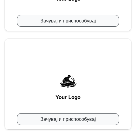
Зачувај и приспособувај
Your Logo
Зачувај и приспособувај