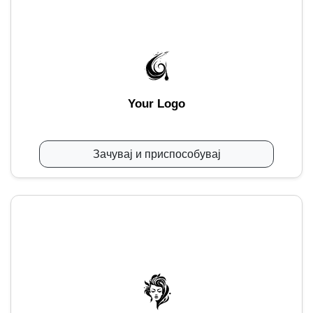
Your Logo
Зачувај и приспособувај