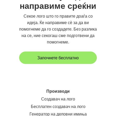
направиме среќни
Секое лого што го правите доаѓа со
идеја. Ќе направиме сè за да ви
помогнеме да го создадете. Без разлика
на се, ние секогаш сме подготвени да
помогнеме.
Започнете бесплатно
Производи
Создавач на лого
Бесплатен создавач на лого
Генератор на деловни имиња