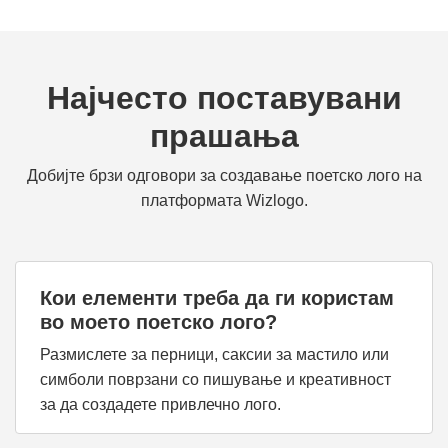
Најчесто поставувани
прашања
Добијте брзи одговори за создавање поетско лого на
платформата Wizlogo.
Кои елементи треба да ги користам
во моето поетско лого?
Размислете за перници, саксии за мастило или
симболи поврзани со пишување и креативност
за да создадете привлечно лого.