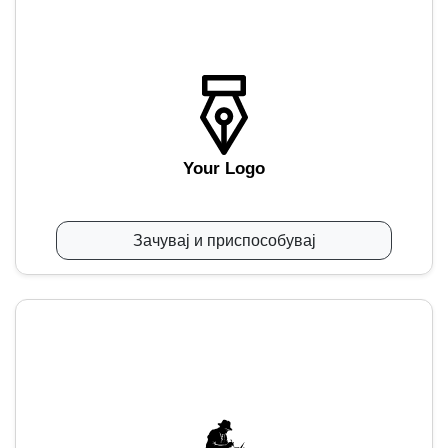
Your Logo
Зачувај и приспособувај