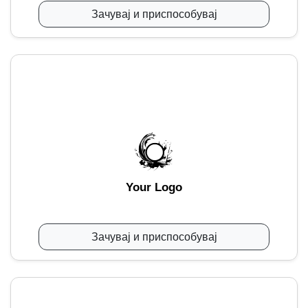
Зачувај и приспособувај
Your Logo
Зачувај и приспособувај