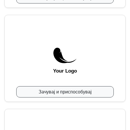
Your Logo
Зачувај и приспособувај