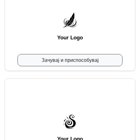
Your Logo
Зачувај и приспособувај
Your Logo