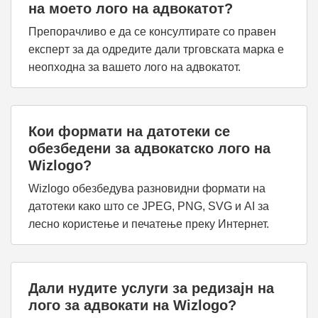
на моето лого на адвокатот?
Препорачливо е да се консултирате со правен
експерт за да одредите дали трговската марка е
неопходна за вашето лого на адвокатот.
Кои формати на датотеки се
обезбедени за адвокатско лого на
Wizlogo?
Wizlogo обезбедува разновидни формати на
датотеки како што се JPEG, PNG, SVG и AI за
лесно користење и печатење преку Интернет.
Дали нудите услуги за редизајн на
лого за адвокати на Wizlogo?