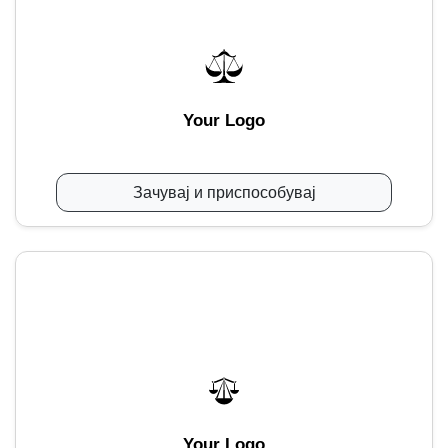
Your Logo
Зачувај и приспособувај
Your Logo