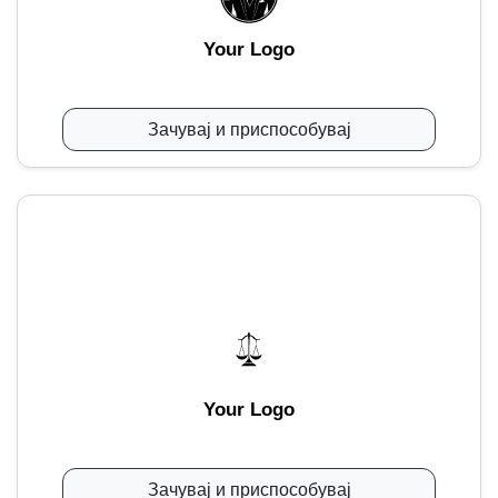
Your Logo
Зачувај и приспособувај
Your Logo
Зачувај и приспособувај