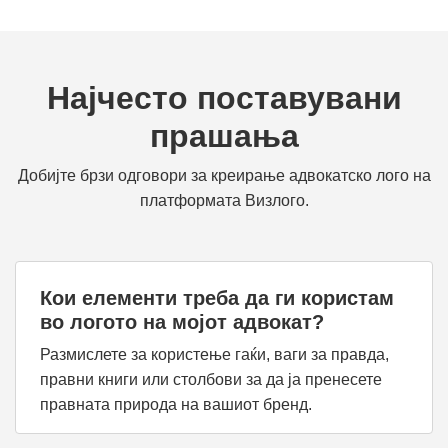
Најчесто поставувани
прашања
Добијте брзи одговори за креирање адвокатско лого на
платформата Визлого.
Кои елементи треба да ги користам
во логото на мојот адвокат?
Размислете за користење гаќи, ваги за правда,
правни книги или столбови за да ја пренесете
правната природа на вашиот бренд.