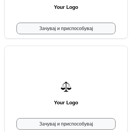
Your Logo
Зачувај и приспособувај
Your Logo
Зачувај и приспособувај