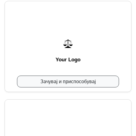
Your Logo
Зачувај и приспособувај