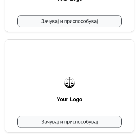
Зачувај и приспособувај
Your Logo
Зачувај и приспособувај