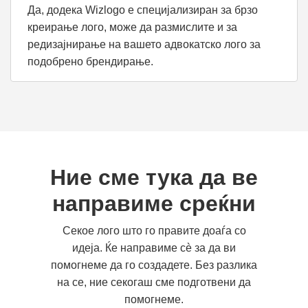
Да, додека Wizlogo е специјализиран за брзо
креирање лого, може да размислите и за
редизајнирање на вашето адвокатско лого за
подобрено брендирање.
Ние сме тука да ве
направиме среќни
Секое лого што го правите доаѓа со
идеја. Ќе направиме сè за да ви
помогнеме да го создадете. Без разлика
на се, ние секогаш сме подготвени да
помогнеме.