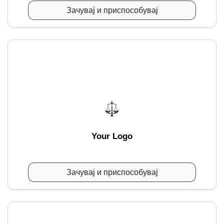
Зачувај и приспособувај
Your Logo
Зачувај и приспособувај