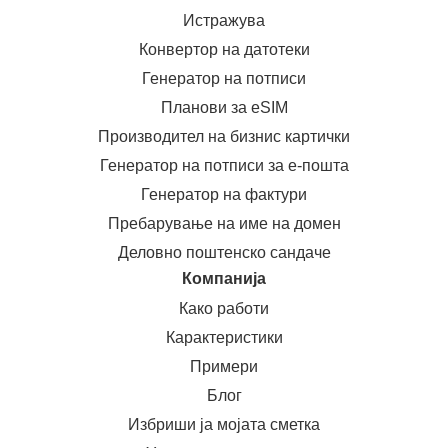
Истражува
Конвертор на датотеки
Генератор на потписи
Планови за eSIM
Производител на бизнис картички
Генератор на потписи за е-пошта
Генератор на фактури
Пребарување на име на домен
Деловно поштенско сандаче
Компанија
Како работи
Карактеристики
Примери
Блог
Избриши ја мојата сметка