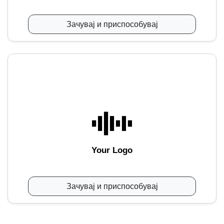
Зачувај и приспособувај
Your Logo
Зачувај и приспособувај