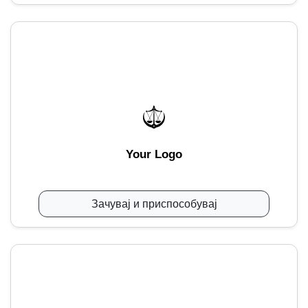
Your Logo
Зачувај и приспособувај