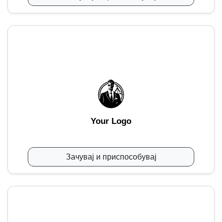
Your Logo
Зачувај и приспособувај