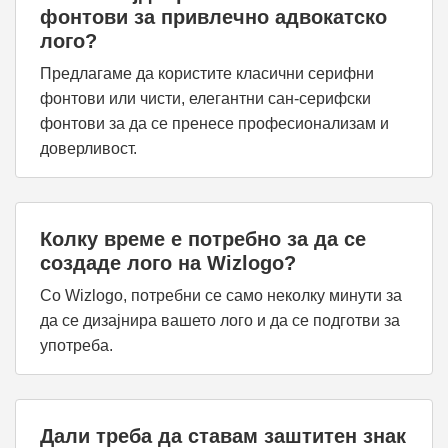
фонтови за привлечно адвокатско
лого?
Предлагаме да користите класични серифни
фонтови или чисти, елегантни сан-серифски
фонтови за да се пренесе професионализам и
доверливост.
Колку време е потребно за да се
создаде лого на Wizlogo?
Со Wizlogo, потребни се само неколку минути за
да се дизајнира вашето лого и да се подготви за
употреба.
Дали треба да ставам заштитен знак