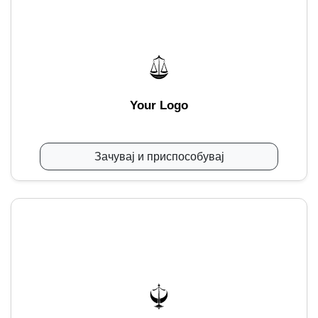
Your Logo
Зачувај и приспособувај