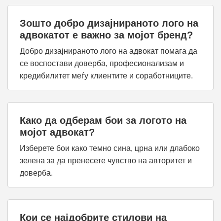
Зошто добро дизајнираното лого на
адвокатот е важно за мојот бренд?
Добро дизајнираното лого на адвокат помага да
се воспостави доверба, професионализам и
кредибилитет меѓу клиентите и соработниците.
Како да одберам бои за логото на
мојот адвокат?
Изберете бои како темно сина, црна или длабоко
зелена за да пренесете чувство на авторитет и
доверба.
Кои се најдобрите стилови на