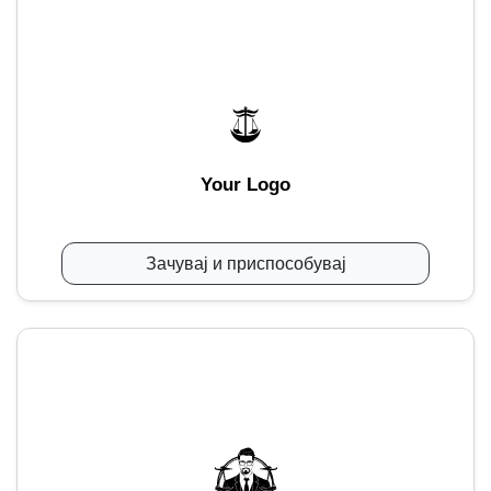
Your Logo
Зачувај и приспособувај