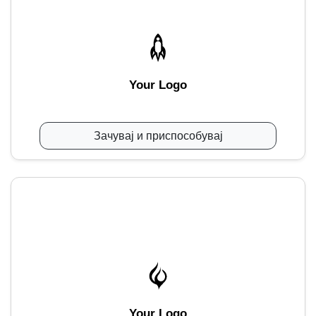
Your Logo
Зачувај и приспособувај
Your Logo