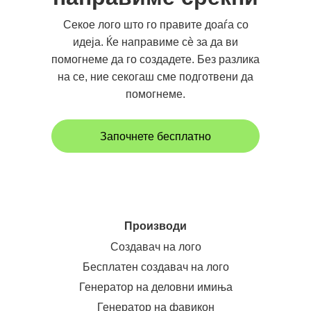
Секое лого што го правите доаѓа со
идеја. Ќе направиме сè за да ви
помогнеме да го создадете. Без разлика
на се, ние секогаш сме подготвени да
помогнеме.
Започнете бесплатно
Производи
Создавач на лого
Бесплатен создавач на лого
Генератор на деловни имиња
Генератор на фавикон