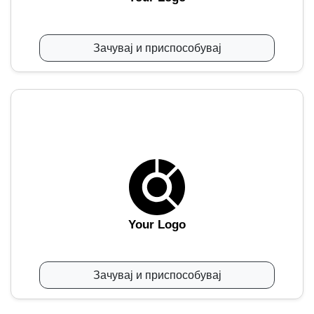
Зачувај и приспособувај
Your Logo
Зачувај и приспособувај