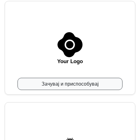
Your Logo
Зачувај и приспособувај