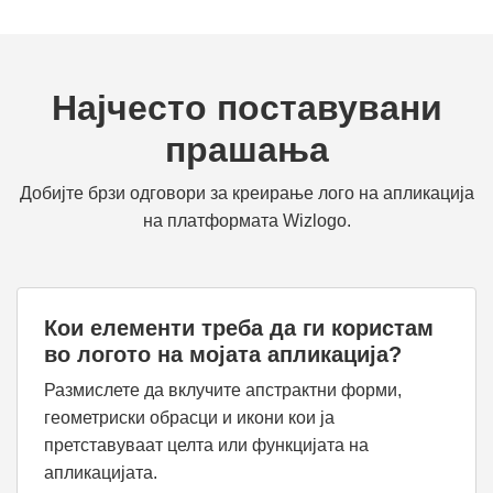
Најчесто поставувани
прашања
Добијте брзи одговори за креирање лого на апликација
на платформата Wizlogo.
Кои елементи треба да ги користам
во логото на мојата апликација?
Размислете да вклучите апстрактни форми,
геометриски обрасци и икони кои ја
претставуваат целта или функцијата на
апликацијата.