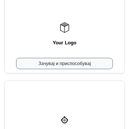
Your Logo
Зачувај и приспособувај