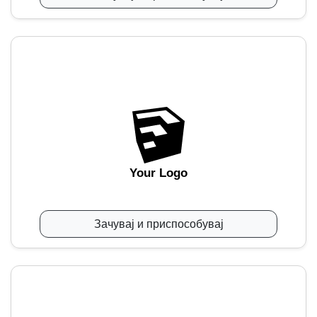
Your Logo
Зачувај и приспособувај