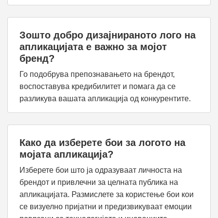
Зошто добро дизајнираното лого на
апликацијата е важно за мојот
бренд?
Го подобрува препознавањето на брендот,
воспоставува кредибилитет и помага да се
разликува вашата апликација од конкурентите.
Како да изберете бои за логото на
мојата апликација?
Изберете бои што ја одразуваат личноста на
брендот и привлечни за целната публика на
апликацијата. Размислете за користење бои кои
се визуелно пријатни и предизвикуваат емоции