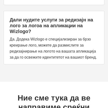
Дали нудите услуги за редизајн на
лого за логоа на апликации на
Wizlogo?
Да. Додека Wizlogo е специјализиран за брзо
креирање лого, можете да размислите за
редизајнирање на логото на вашата апликација
за да го освежите идентитетот на вашиот бренд.
Ние сме тука да ве
направиме среќни