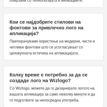
поврзани со технологијата и иновациите.
Кои се најдобрите стилови на
фонтови за привлечно лого на
апликација?
Препорачуваме користење на модерни, чисти и
читливи фонтови што се усогласуваат со
целокупната естетика на апликацијата.
Колку време е потребно за да се
создаде лого на Wizlogo?
Со Wizlogo, можете да го дизајнирате логото на
вашата апликација за само неколку минути и да
го подготвите за непосредна употреба.