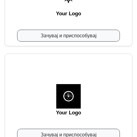
Your Logo
Зачувај и приспособувај
Your Logo
Зачувај и приспособувај