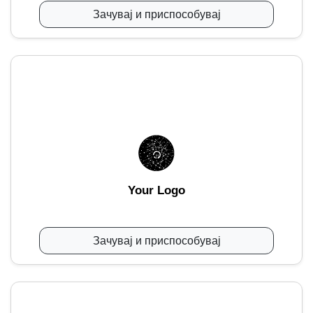
Зачувај и приспособувај
Your Logo
Зачувај и приспособувај