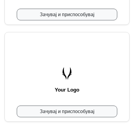
Зачувај и приспособувај
Your Logo
Зачувај и приспособувај