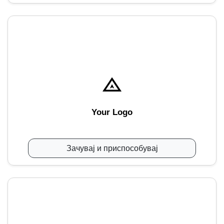
Your Logo
Зачувај и приспособувај