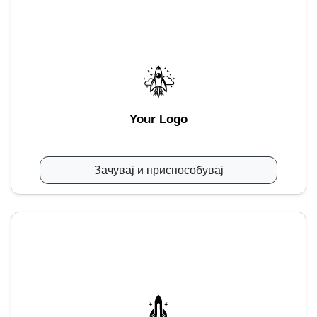
Your Logo
Зачувај и приспособувај