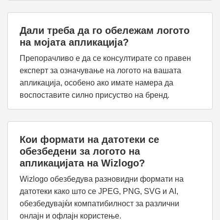
Дали треба да го обележам логото
на мојата апликација?
Препорачливо е да се консултирате со правен
експерт за означување на логото на вашата
апликација, особено ако имате намера да
воспоставите силно присуство на бренд.
Кои формати на датотеки се
обезбедени за логото на
апликацијата на Wizlogo?
Wizlogo обезбедува разновидни формати на
датотеки како што се JPEG, PNG, SVG и AI,
обезбедувајќи компатибилност за различни
онлајн и офлајн користење.