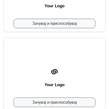
Your Logo
Зачувај и приспособувај
Your Logo
Зачувај и приспособувај