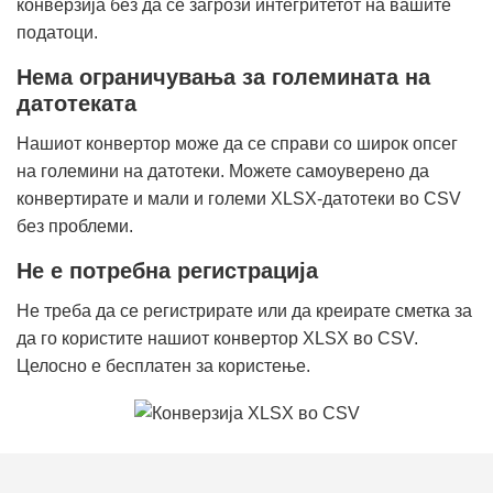
конверзија без да се загрози интегритетот на вашите
податоци.
Нема ограничувања за големината на
датотеката
Нашиот конвертор може да се справи со широк опсег
на големини на датотеки. Можете самоуверено да
конвертирате и мали и големи XLSX-датотеки во CSV
без проблеми.
Не е потребна регистрација
Не треба да се регистрирате или да креирате сметка за
да го користите нашиот конвертор XLSX во CSV.
Целосно е бесплатен за користење.