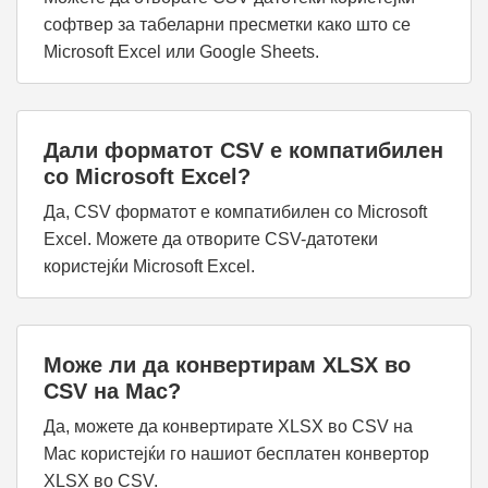
софтвер за табеларни пресметки како што се
Microsoft Excel или Google Sheets.
Дали форматот CSV е компатибилен
со Microsoft Excel?
Да, CSV форматот е компатибилен со Microsoft
Excel. Можете да отворите CSV-датотеки
користејќи Microsoft Excel.
Може ли да конвертирам XLSX во
CSV на Mac?
Да, можете да конвертирате XLSX во CSV на
Mac користејќи го нашиот бесплатен конвертор
XLSX во CSV.