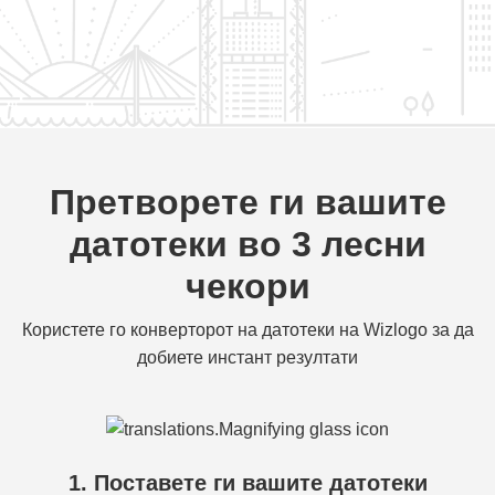
Претворете ги вашите
датотеки во 3 лесни
чекори
Користете го конверторот на датотеки на Wizlogo за да
добиете инстант резултати
1. Поставете ги вашите датотеки