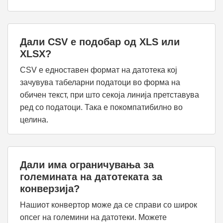
Дали CSV е подобар од XLS или
XLSX?
CSV е едноставен формат на датотека кој
зачувува табеларни податоци во форма на
обичен текст, при што секоја линија претставува
ред со податоци. Така е покомпатибилно во
целина.
Дали има ограничувања за
големината на датотеката за
конверзија?
Нашиот конвертор може да се справи со широк
опсег на големини на датотеки. Можете