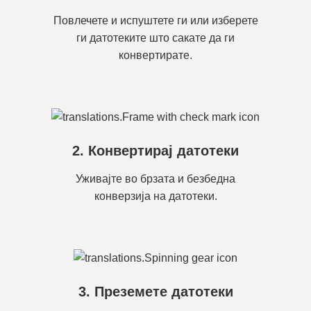
Повлечете и испуштете ги или изберете
ги датотеките што сакате да ги
конвертирате.
2. Конвертирај датотеки
Уживајте во брзата и безбедна
конверзија на датотеки.
3. Преземете датотеки