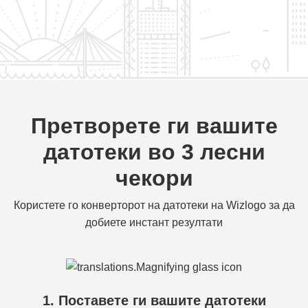
Претворете ги вашите
датотеки во 3 лесни
чекори
Користете го конверторот на датотеки на Wizlogo за да
добиете инстант резултати
1. Поставете ги вашите датотеки