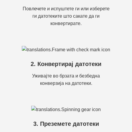
Повлечете и испуштете ги или изберете
ги датотеките што сакате да ги
конвертирате.
2. Конвертирај датотеки
Уживајте во брзата и безбедна
конверзија на датотеки.
3. Преземете датотеки