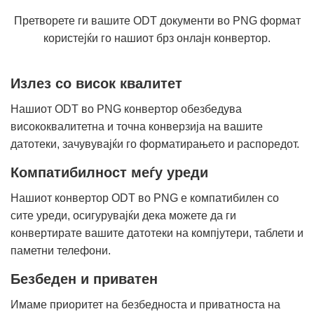
Претворете ги вашите ODT документи во PNG формат
користејќи го нашиот брз онлајн конвертор.
Излез со висок квалитет
Нашиот ODT во PNG конвертор обезбедува
висококвалитетна и точна конверзија на вашите
датотеки, зачувувајќи го форматирањето и распоредот.
Компатибилност меѓу уреди
Нашиот конвертор ODT во PNG е компатибилен со
сите уреди, осигурувајќи дека можете да ги
конвертирате вашите датотеки на компјутери, таблети и
паметни телефони.
Безбеден и приватен
Имаме приоритет на безбедноста и приватноста на