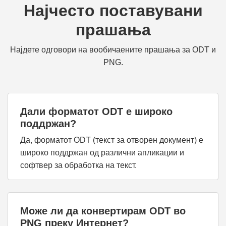
Најчесто поставувани
прашања
Најдете одговори на вообичаените прашања за ODT и
PNG.
Дали форматот ODT е широко
поддржан?
Да, форматот ODT (текст за отворен документ) е
широко поддржан од различни апликации и
софтвер за обработка на текст.
Може ли да конвертирам ODT во
PNG преку Интернет?