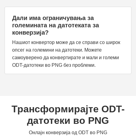
Дали има ограничувања за
големината на датотеката за
конверзија?
Нашиот конвертор може да се справи со широк
опсег на големини на датотеки. Можете
самоуверено да конвертирате и мали и големи
ODT-датотеки во PNG без проблеми.
Трансформирајте ODT-
датотеки во PNG
Онлајн конверзија од ODT во PNG