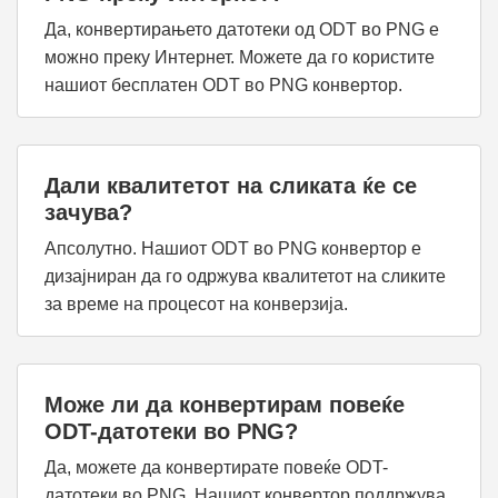
Да, конвертирањето датотеки од ODT во PNG е
можно преку Интернет. Можете да го користите
нашиот бесплатен ODT во PNG конвертор.
Дали квалитетот на сликата ќе се
зачува?
Апсолутно. Нашиот ODT во PNG конвертор е
дизајниран да го одржува квалитетот на сликите
за време на процесот на конверзија.
Може ли да конвертирам повеќе
ODT-датотеки во PNG?
Да, можете да конвертирате повеќе ODT-
датотеки во PNG. Нашиот конвертор поддржува