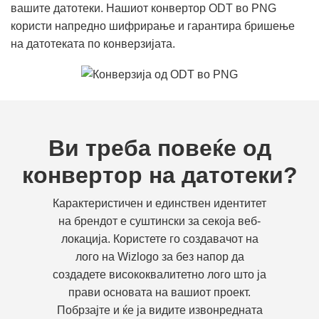
вашите датотеки. Нашиот конвертор ODT во PNG
користи напредно шифрирање и гарантира бришење
на датотеката по конверзијата.
Ви треба повеќе од
конвертор на датотеки?
Карактеристичен и единствен идентитет
на брендот е суштински за секоја веб-
локација. Користете го создавачот на
лого на Wizlogo за без напор да
создадете висококвалитетно лого што ја
прави основата на вашиот проект.
Побрзајте и ќе ја видите извонредната