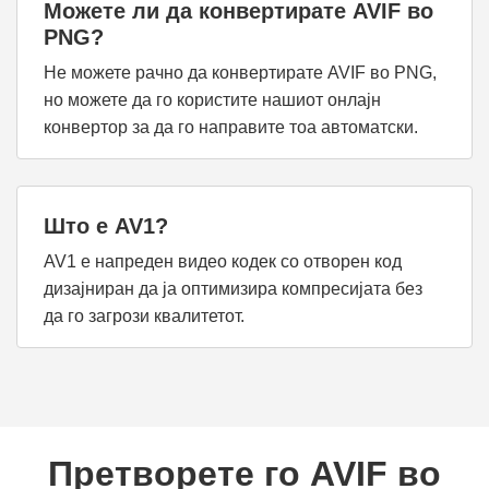
Можете ли да конвертирате AVIF во
PNG?
Не можете рачно да конвертирате AVIF во PNG,
но можете да го користите нашиот онлајн
конвертор за да го направите тоа автоматски.
Што е AV1?
AV1 е напреден видео кодек со отворен код
дизајниран да ја оптимизира компресијата без
да го загрози квалитетот.
Претворете го AVIF во