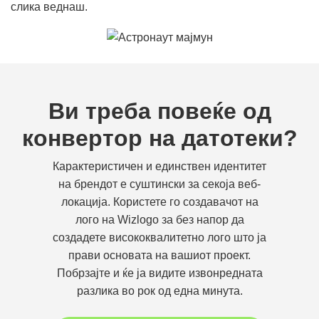
слика веднаш.
Ви треба повеќе од
конвертор на датотеки?
Карактеристичен и единствен идентитет
на брендот е суштински за секоја веб-
локација. Користете го создавачот на
лого на Wizlogo за без напор да
создадете висококвалитетно лого што ја
прави основата на вашиот проект.
Побрзајте и ќе ја видите извонредната
разлика во рок од една минута.