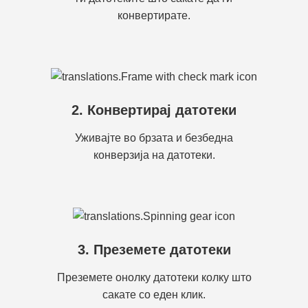
конвертирате.
2. Конвертирај датотеки
Уживајте во брзата и безбедна
конверзија на датотеки.
3. Преземете датотеки
Преземете онолку датотеки колку што
сакате со еден клик.