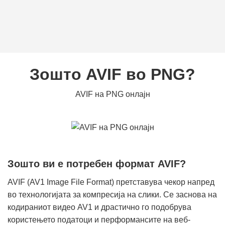
Зошто AVIF во PNG?
AVIF на PNG онлајн
Зошто ви е потребен формат AVIF?
AVIF (AV1 Image File Format) претставува чекор напред
во технологијата за компресија на слики. Се заснова на
кодираниот видео AV1 и драстично го подобрува
користењето податоци и перформансите на веб-