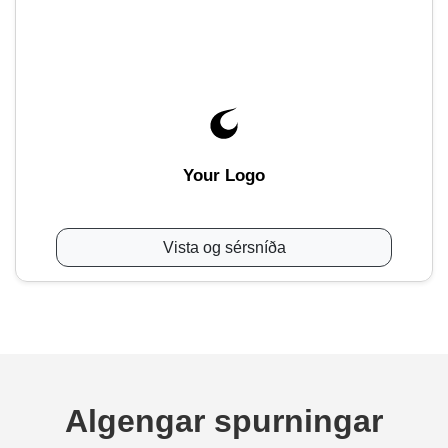
Your Logo
Vista og sérsníða
Algengar spurningar