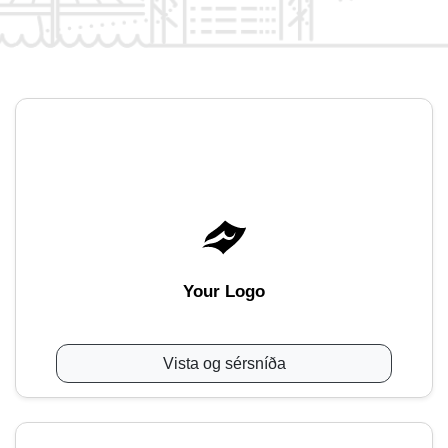
Your Logo
Vista og sérsníða