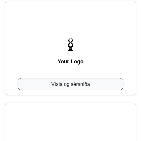
Your Logo
Vista og sérsníða