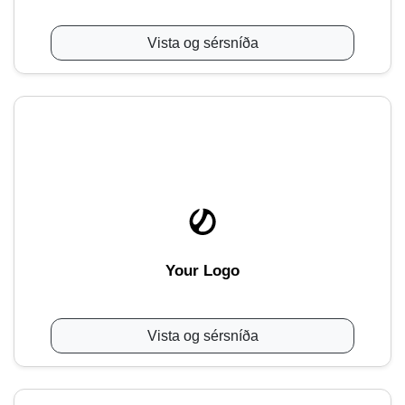
Vista og sérsníða
Your Logo
Vista og sérsníða