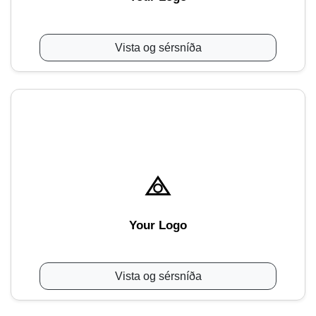
Vista og sérsníða
Your Logo
Vista og sérsníða