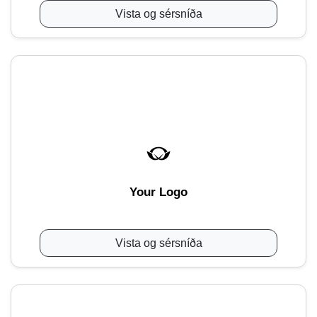
Vista og sérsníða
Your Logo
Vista og sérsníða