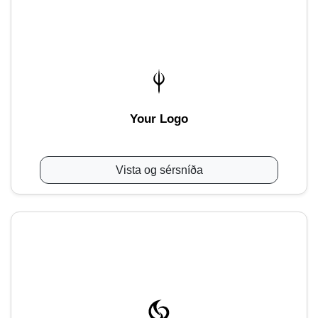
Your Logo
Vista og sérsníða