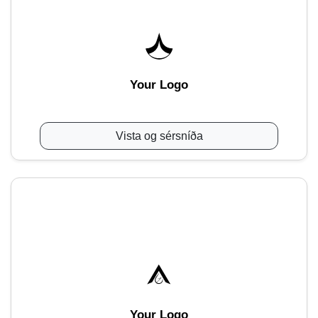
Your Logo
Vista og sérsníða
Your Logo