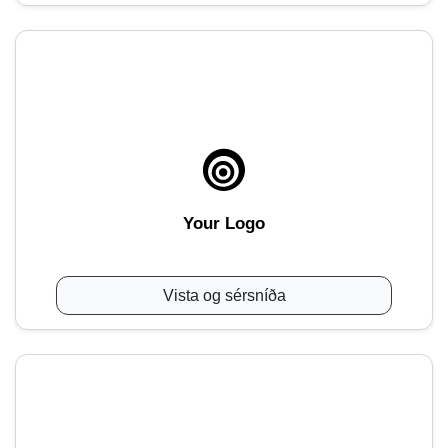
Your Logo
Vista og sérsníða