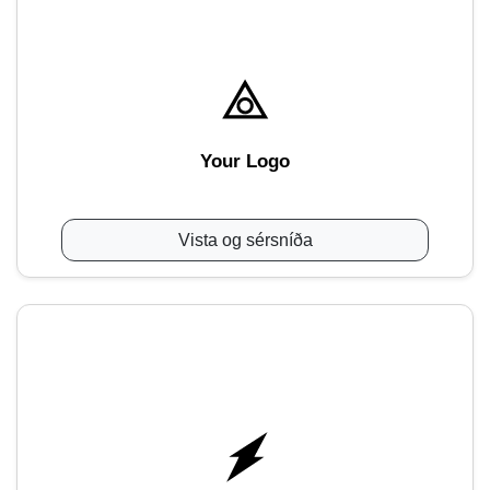
Your Logo
Vista og sérsníða