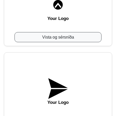
Your Logo
Vista og sérsníða
Your Logo