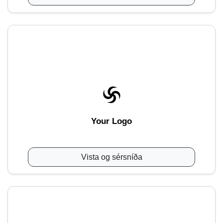
Your Logo
Vista og sérsníða